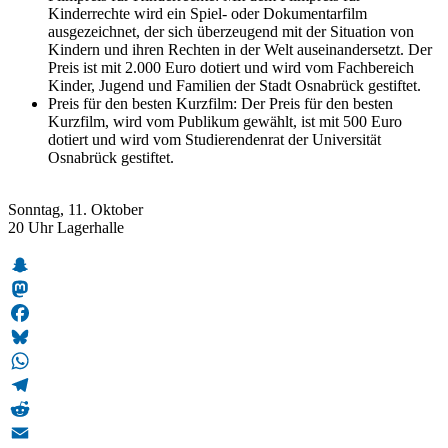
Kinderrechte wird ein Spiel- oder Dokumentarfilm
ausgezeichnet, der sich überzeugend mit der Situation von
Kindern und ihren Rechten in der Welt auseinandersetzt. Der
Preis ist mit 2.000 Euro dotiert und wird vom Fachbereich
Kinder, Jugend und Familien der Stadt Osnabrück gestiftet.
Preis für den besten Kurzfilm: Der Preis für den besten
Kurzfilm, wird vom Publikum gewählt, ist mit 500 Euro
dotiert und wird vom Studierendenrat der Universität
Osnabrück gestiftet.
Sonntag, 11. Oktober
20 Uhr Lagerhalle
Snapchat
Mastodon
Facebook
Bluesky
WhatsApp
Telegram
Reddit