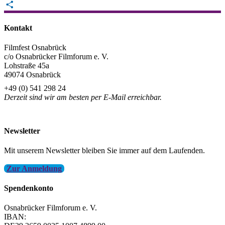
Email
Teilen
Kontakt
Filmfest Osnabrück
c/o Osnabrücker Filmforum e. V.
Lohstraße 45a
49074 Osnabrück
+49 (0) 541 298 24
Derzeit sind wir am besten per E-Mail erreichbar.
info@filmfest-osnabrueck.de
Newsletter
Mit unserem Newsletter bleiben Sie immer auf dem Laufenden.
Zur Anmeldung
Spendenkonto
Osnabrücker Filmforum e. V.
IBAN: