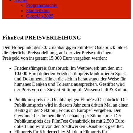
Programmarchiv
Stadtteilkino
CloseUp 2025
FilmFest PREISVERLEIHUNG
Den Höhepunkt des 30. Unabhängigen FilmFest Osnabrück bildet
die feierliche Preisverleihung, auf der vier Preise mit einem
Preisgeld von insgesamt 15.000 Euro vergeben werden:
Friedensfilmpreis Osnabrück: Im Wettbewerb um den mit
10.000 Euro dotierten Friedensfilmpreis konkurrieren Spiel-
und Dokumentarfilme, die sich in herausragender Weise für
humanes Denken und Toleranz aussprechen. Gestiftet wird
der Preis von der Sievert Stiftung für Wissenschaft & Kultur.
Publikumspreis des Unabhängigen FilmFest Osnabrück: Der
Publikumspreis wird in diesem Jahr zum dritten Mal an einen
Beitrag in der Sektion „Focus on Europe“ vergeben. Den
Gewinner bestimmen die Zuschauer per Stimmkarte. Der
Publikumspreis des FilmFest Osnabrück ist mit 2.500 Euro
dotiert und wird von den Stadtwerken Osnabrück gestiftet.
Filmpreis für Kinderrechte: Mit dem Filmpreis für