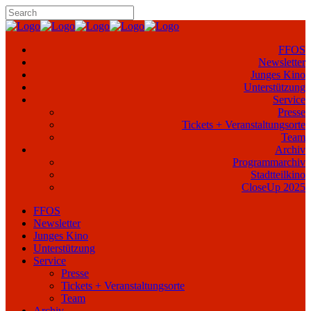
FFOS
Newsletter
Junges Kino
Unterstützung
Service
Presse
Tickets + Veranstaltungsorte
Team
Archiv
Programmarchiv
Stadtteilkino
CloseUp 2025
FFOS
Newsletter
Junges Kino
Unterstützung
Service
Presse
Tickets + Veranstaltungsorte
Team
Archiv