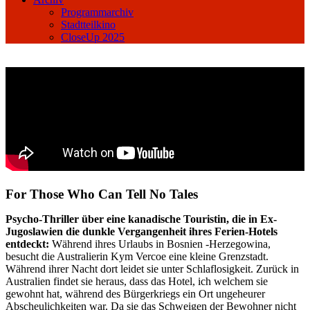
Programmarchiv
Stadtteilkino
CloseUp 2025
For Those Who Can Tell No Tales
Psycho-Thriller über eine kanadische Touristin, die in Ex-
Jugoslawien die dunkle Vergangenheit ihres Ferien-Hotels
entdeckt:
Während ihres Urlaubs in Bosnien -Herzegowina,
besucht die Australierin Kym Vercoe eine kleine Grenzstadt.
Während ihrer Nacht dort leidet sie unter Schlaflosigkeit. Zurück in
Australien findet sie heraus, dass das Hotel, ich welchem sie
gewohnt hat, während des Bürgerkriegs ein Ort ungeheurer
Abscheulichkeiten war. Da sie das Schweigen der Bewohner nicht