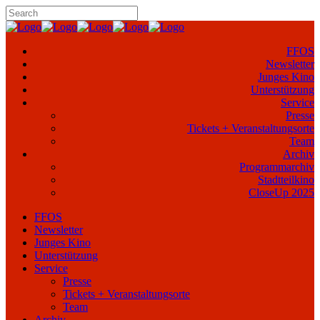
FFOS
Newsletter
Junges Kino
Unterstützung
Service
Presse
Tickets + Veranstaltungsorte
Team
Archiv
Programmarchiv
Stadtteilkino
CloseUp 2025
FFOS
Newsletter
Junges Kino
Unterstützung
Service
Presse
Tickets + Veranstaltungsorte
Team
Archiv