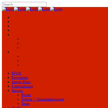
FFOS
Newsletter
Junges Kino
Unterstützung
Service
Presse
Tickets + Veranstaltungsorte
Team
Archiv