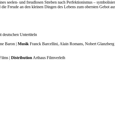
nes seelen- und freudlosen Streben nach Perfektionismus – symbolisier
d die Freude an den kleinen Dingen des Lebens zum obersten Gebot au
t deutschen Untertiteln
ne Baron |
Musik
Franck Barcellini, Alain Romans, Nobert Glanzberg
Films |
Distribution
Arthaus Filmverleih