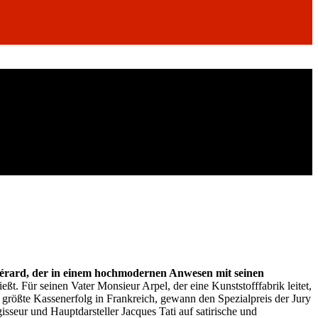
Gérard, der in einem hochmodernen Anwesen mit seinen
ßt. Für seinen Vater Monsieur Arpel, der eine Kunststofffabrik leitet,
r größte Kassenerfolg in Frankreich, gewann den Spezialpreis der Jury
sseur und Hauptdarsteller Jacques Tati auf satirische und