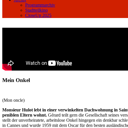
Programmarchiv
Stadtteilkino
CloseUp 2025
Mein Onkel
(Mon oncle)
Monsieur Hulot lebt in einer verwinkelten Dachwohnung in Sain
peniblen Eltern wohnt.
Gérard teilt gern die Gesellschaft seines ve
stellt der unverheiratete, arbeitslose Onkel hingegen ein denkbar sc
in Cannes und wurde 1959 mit dem Oscar für den besten ausländischen 