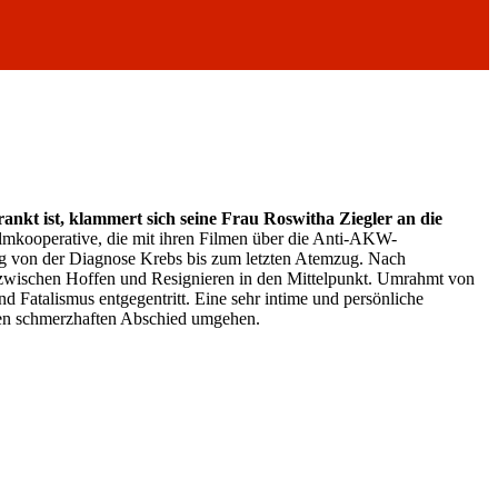
nkt ist, klammert sich seine Frau Roswitha Ziegler an die
mkooperative, die mit ihren Filmen über die Anti-AKW-
eg von der Diagnose Krebs bis zum letzten Atemzug. Nach
t zwischen Hoffen und Resignieren in den Mittelpunkt. Umrahmt von
d Fatalismus entgegentritt. Eine sehr intime und persönliche
en schmerzhaften Abschied umgehen.