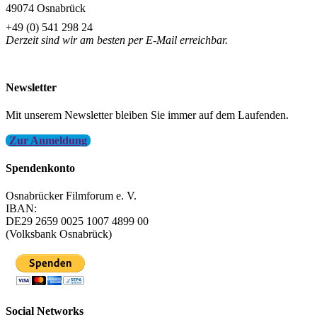
49074 Osnabrück
+49 (0) 541 298 24
Derzeit sind wir am besten per E-Mail erreichbar.
info@filmfest-osnabrueck.de
Newsletter
Mit unserem Newsletter bleiben Sie immer auf dem Laufenden.
Zur Anmeldung
Spendenkonto
Osnabrücker Filmforum e. V.
IBAN:
DE29 2659 0025 1007 4899 00
(Volksbank Osnabrück)
Social Networks