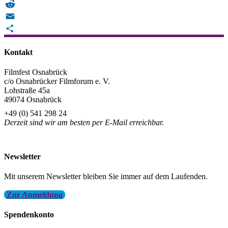
Telegram
Reddit
Email
Teilen
Kontakt
Filmfest Osnabrück
c/o Osnabrücker Filmforum e. V.
Lohstraße 45a
49074 Osnabrück
+49 (0) 541 298 24
Derzeit sind wir am besten per E-Mail erreichbar.
info@filmfest-osnabrueck.de
Newsletter
Mit unserem Newsletter bleiben Sie immer auf dem Laufenden.
Zur Anmeldung
Spendenkonto