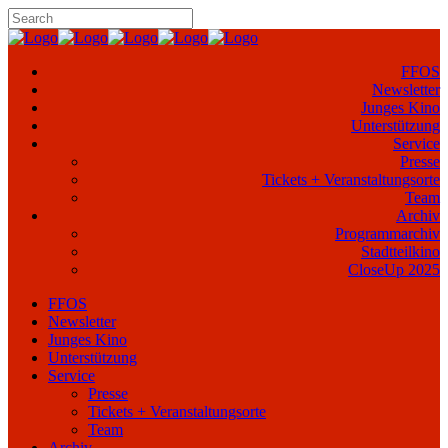
FFOS
Newsletter
Junges Kino
Unterstützung
Service
Presse
Tickets + Veranstaltungsorte
Team
Archiv
Programmarchiv
Stadtteilkino
CloseUp 2025
FFOS
Newsletter
Junges Kino
Unterstützung
Service
Presse
Tickets + Veranstaltungsorte
Team
Archiv