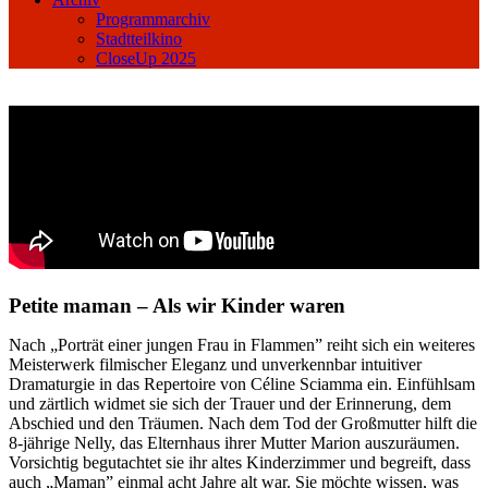
Programmarchiv
Stadtteilkino
CloseUp 2025
Petite maman – Als wir Kinder waren
Nach „Porträt einer jungen Frau in Flammen” reiht sich ein weiteres
Meisterwerk filmischer Eleganz und unverkennbar intuitiver
Dramaturgie in das Repertoire von Céline Sciamma ein. Einfühlsam
und zärtlich widmet sie sich der Trauer und der Erinnerung, dem
Abschied und den Träumen. Nach dem Tod der Großmutter hilft die
8-jährige Nelly, das Elternhaus ihrer Mutter Marion auszuräumen.
Vorsichtig begutachtet sie ihr altes Kinderzimmer und begreift, dass
auch „Maman” einmal acht Jahre alt war. Sie möchte wissen, was