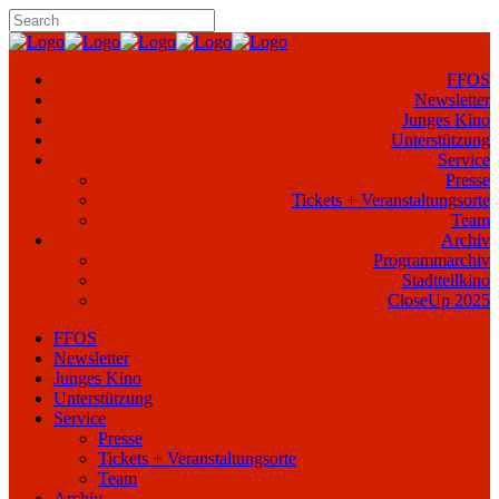
FFOS
Newsletter
Junges Kino
Unterstützung
Service
Presse
Tickets + Veranstaltungsorte
Team
Archiv
Programmarchiv
Stadtteilkino
CloseUp 2025
FFOS
Newsletter
Junges Kino
Unterstützung
Service
Presse
Tickets + Veranstaltungsorte
Team
Archiv