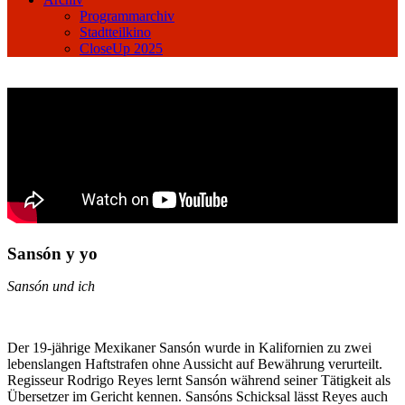
Programmarchiv
Stadtteilkino
CloseUp 2025
Sansón y yo
Sansón und ich
Der 19-jährige Mexikaner Sansón wurde in Kalifornien zu zwei
lebenslangen Haftstrafen ohne Aussicht auf Bewährung verurteilt.
Regisseur Rodrigo Reyes lernt Sansón während seiner Tätigkeit als
Übersetzer im Gericht kennen. Sansóns Schicksal lässt Reyes auch