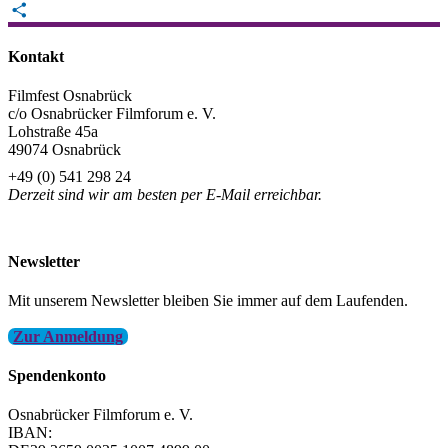
Email
Teilen
Kontakt
Filmfest Osnabrück
c/o Osnabrücker Filmforum e. V.
Lohstraße 45a
49074 Osnabrück
+49 (0) 541 298 24
Derzeit sind wir am besten per E-Mail erreichbar.
info@filmfest-osnabrueck.de
Newsletter
Mit unserem Newsletter bleiben Sie immer auf dem Laufenden.
Zur Anmeldung
Spendenkonto
Osnabrücker Filmforum e. V.
IBAN: