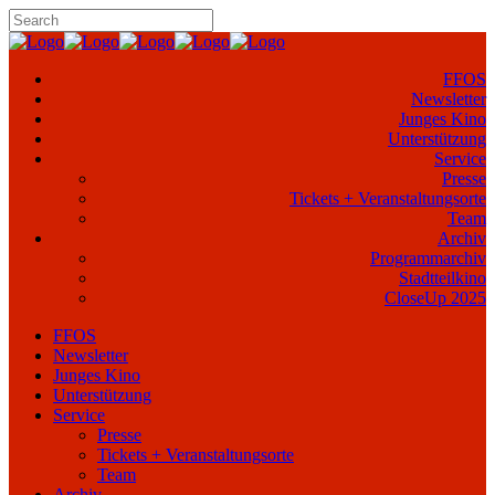
FFOS
Newsletter
Junges Kino
Unterstützung
Service
Presse
Tickets + Veranstaltungsorte
Team
Archiv
Programmarchiv
Stadtteilkino
CloseUp 2025
FFOS
Newsletter
Junges Kino
Unterstützung
Service
Presse
Tickets + Veranstaltungsorte
Team
Archiv