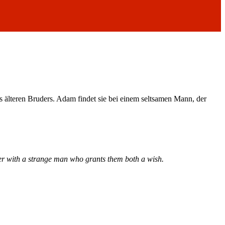
 älteren Bruders.
Adam findet sie bei einem seltsamen Mann, der
 her with a strange man who grants them both a wish.