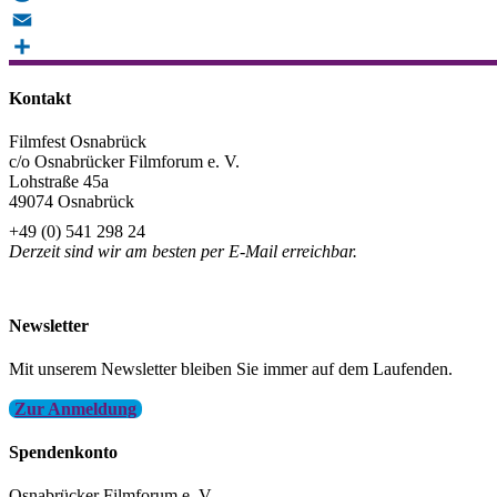
Reddit
Email
Teilen
Kontakt
Filmfest Osnabrück
c/o Osnabrücker Filmforum e. V.
Lohstraße 45a
49074 Osnabrück
+49 (0) 541 298 24
Derzeit sind wir am besten per E-Mail erreichbar.
info@filmfest-osnabrueck.de
Newsletter
Mit unserem Newsletter bleiben Sie immer auf dem Laufenden.
Zur Anmeldung
Spendenkonto
Osnabrücker Filmforum e. V.