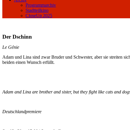
Programmarchiv
Stadtteilkino
CloseUp 2025
Der Dschinn
Le Génie
Adam und Lina sind zwar Bruder und Schwester, aber sie streiten sich
beiden einen Wunsch erfüllt.
Adam and Lina are brother and sister, but they fight like cats and d
Deutschlandpremiere