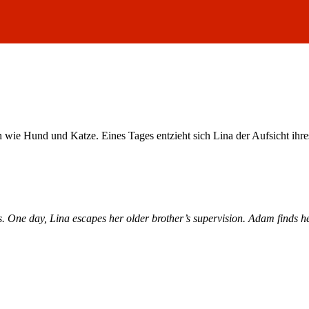
 wie Hund und Katze. Eines Tages entzieht sich Lina der Aufsicht ihres
ogs. One day, Lina escapes her older brother’s supervision. Adam finds