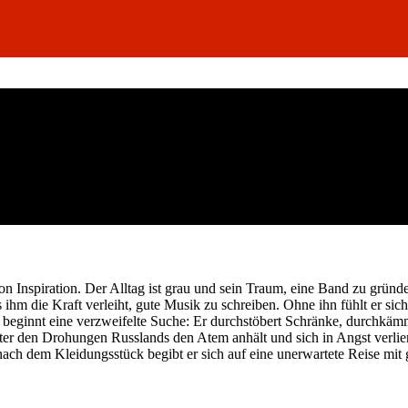
n Inspiration. Der Alltag ist grau und sein Traum, eine Band zu gründ
 ihm die Kraft verleiht, gute Musik zu schreiben. Ohne ihn fühlt er sic
n beginnt eine verzweifelte Suche: Er durchstöbert Schränke, durch
 den Drohungen Russlands den Atem anhält und sich in Angst verliert,
nach dem Kleidungsstück begibt er sich auf eine unerwartete Reise mit 