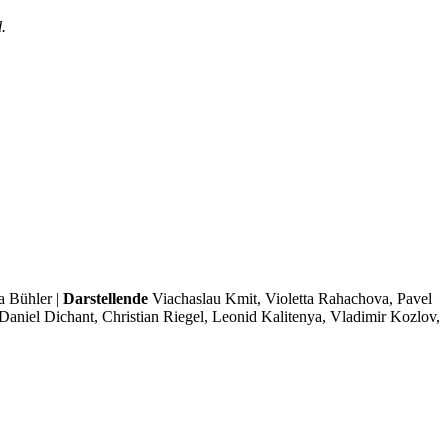
.
 Bühler |
Darstellende
Viachaslau Kmit, Violetta Rahachova, Pavel
aniel Dichant, Christian Riegel, Leonid Kalitenya, Vladimir Kozlov,