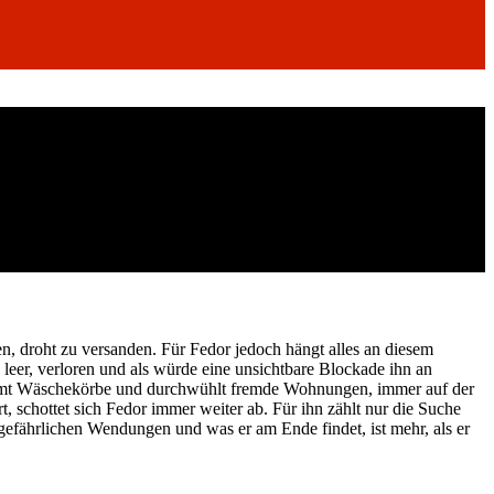
en, droht zu versanden. Für Fedor jedoch hängt alles an diesem
h leer, verloren und als würde eine unsichtbare Blockade ihn an
kämmt Wäschekörbe und durchwühlt fremde Wohnungen, immer auf der
 schottet sich Fedor immer weiter ab. Für ihn zählt nur die Suche
gefährlichen Wendungen und was er am Ende findet, ist mehr, als er