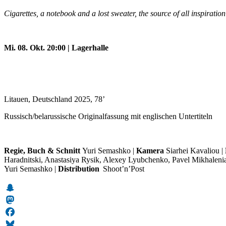
Cigarettes, a notebook and a lost sweater, the source of all inspirati
Mi. 08. Okt. 20:00 | Lagerhalle
Litauen, Deutschland 2025, 78’
Russisch/belarussische Originalfassung mit englischen Untertiteln
Regie, Buch & Schnitt
Yuri Semashko
|
Kamera
Siarhei Kavaliou |
Haradnitski, Anastasiya Rysik, Alexey Lyubchenko, Pavel Mikhaleni
Yuri Semashko
|
Distribution
Shoot’n’Post
Snapchat
Mastodon
Facebook