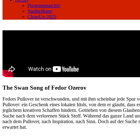
Programmarchiv
Stadtteilkino
CloseUp 2025
The Swan Song of Fedor Ozerov
Fedors Pullover ist verschwunden, und mit ihm scheinbar jede Spur vo
Pullover: ein Geschenk eines lokalen Idols, von dem er glaubt, dass es
jeglichem kreativen Schaffen hindern. Getrieben von diesem Glaube
Suche nach dem verlorenen Stück Stoff. Während das ganze Land unter
nach dem Pullover, nach Inspiration, nach Sinn. Doch auf der Suche 
erwartet hat.