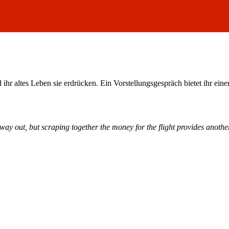
d ihr altes Leben sie erdrücken. Ein Vorstellungsgespräch bietet ihr ei
 way out, but scraping together the money for the flight provides anoth