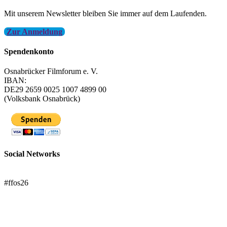
Mit unserem Newsletter bleiben Sie immer auf dem Laufenden.
Zur Anmeldung
Spendenkonto
Osnabrücker Filmforum e. V.
IBAN:
DE29 2659 0025 1007 4899 00
(Volksbank Osnabrück)
Social Networks
FFOS bei Letterboxd
#ffos26