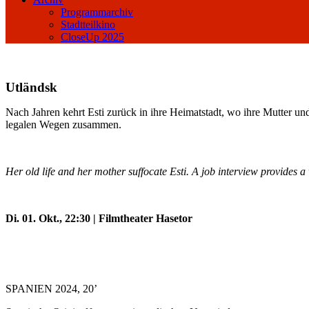
Programmarchiv
Stadtteilkino
CloseUp 2025
Utländsk
Nach Jahren kehrt Esti zurück in ihre Heimatstadt, wo ihre Mutter un
legalen Wegen zusammen.
Her old life and her mother suffocate Esti. A job interview provides a
Di. 01. Okt., 22:30 | Filmtheater Hasetor
SPANIEN 2024, 20’