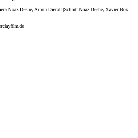
ra Noaz Deshe, Armin Dierolf |Schnitt Noaz Deshe, Xavier Box
rclayfilm.de