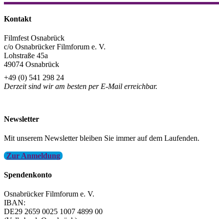
Teilen
Kontakt
Filmfest Osnabrück
c/o Osnabrücker Filmforum e. V.
Lohstraße 45a
49074 Osnabrück
+49 (0) 541 298 24
Derzeit sind wir am besten per E-Mail erreichbar.
info@filmfest-osnabrueck.de
Newsletter
Mit unserem Newsletter bleiben Sie immer auf dem Laufenden.
Zur Anmeldung
Spendenkonto
Osnabrücker Filmforum e. V.
IBAN:
DE29 2659 0025 1007 4899 00