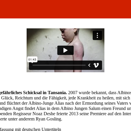
efährliches Schicksal in Tansania.
2007 wurde bekannt, dass Albinos
Glück, Reichtum und die Fähigkeit, jede Krankheit zu heilen, mit sich 
d flüchtet der Albino-Junge Alias nach der Ermordung seines Vaters vo
digen Angst findet Alias in dem Albino Jungen Salum einen Freund und 
nden Regisseur Noaz Deshe feierte 2013 seine Premiere auf den Inter
ierte unter anderem Ryan Gosling.
assung mit deutschen Untertiteln