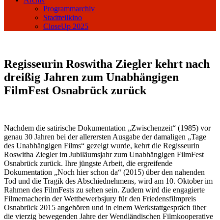
Programmarchiv
Stadtteilkino
CloseUp 2025
Regisseurin Roswitha Ziegler kehrt nach
dreißig Jahren zum Unabhängigen
FilmFest Osnabrück zurück
Nachdem die satirische Dokumentation „Zwischenzeit“ (1985) vor
genau 30 Jahren bei der allerersten Ausgabe der damaligen „Tage
des Unabhängigen Films“ gezeigt wurde, kehrt die Regisseurin
Roswitha Ziegler im Jubiläumsjahr zum Unabhängigen FilmFest
Osnabrück zurück. Ihre jüngste Arbeit, die ergreifende
Dokumentation „Noch hier schon da“ (2015) über den nahenden
Tod und die Tragik des Abschiednehmens, wird am 10. Oktober im
Rahmen des FilmFests zu sehen sein. Zudem wird die engagierte
Filmemacherin der Wettbewerbsjury für den Friedensfilmpreis
Osnabrück 2015 angehören und in einem Werkstattgespräch über
die vierzig bewegenden Jahre der Wendländischen Filmkooperative