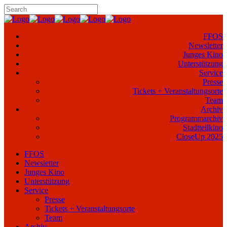
FFOS
Newsletter
Junges Kino
Unterstützung
Service
Presse
Tickets + Veranstaltungsorte
Team
Archiv
Programmarchiv
Stadtteilkino
CloseUp 2025
FFOS
Newsletter
Junges Kino
Unterstützung
Service
Presse
Tickets + Veranstaltungsorte
Team
Archiv