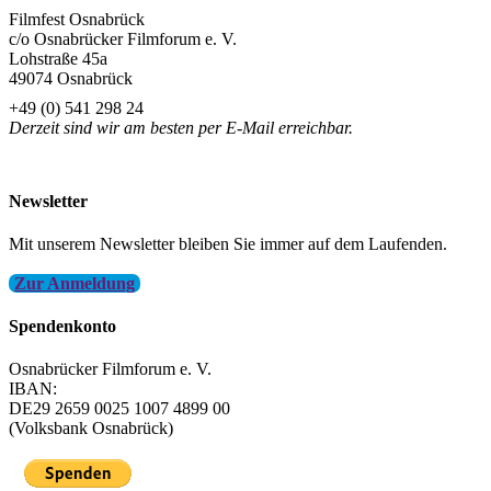
Filmfest Osnabrück
c/o Osnabrücker Filmforum e. V.
Lohstraße 45a
49074 Osnabrück
+49 (0) 541 298 24
Derzeit sind wir am besten per E-Mail erreichbar.
info@filmfest-osnabrueck.de
Newsletter
Mit unserem Newsletter bleiben Sie immer auf dem Laufenden.
Zur Anmeldung
Spendenkonto
Osnabrücker Filmforum e. V.
IBAN:
DE29 2659 0025 1007 4899 00
(Volksbank Osnabrück)