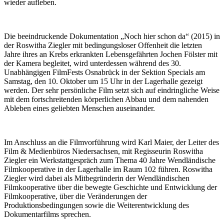
wieder aufleben.
Die beeindruckende Dokumentation „Noch hier schon da“ (2015) in
der Roswitha Ziegler mit bedingungsloser Offenheit die letzten
Jahre ihres an Krebs erkrankten Lebensgefährten Jochen Fölster mit
der Kamera begleitet, wird unterdessen während des 30.
Unabhängigen FilmFests Osnabrück in der Sektion Specials am
Samstag, den 10. Oktober um 15 Uhr in der Lagerhalle gezeigt
werden. Der sehr persönliche Film setzt sich auf eindringliche Weise
mit dem fortschreitenden körperlichen Abbau und dem nahenden
Ableben eines geliebten Menschen auseinander.
Im Anschluss an die Filmvorführung wird Karl Maier, der Leiter des
Film & Medienbüros Niedersachsen, mit Regisseurin Roswitha
Ziegler ein Werkstattgespräch zum Thema 40 Jahre Wendländische
Filmkooperative in der Lagerhalle im Raum 102 führen. Roswitha
Ziegler wird dabei als Mitbegründerin der Wendländischen
Filmkooperative über die bewegte Geschichte und Entwicklung der
Filmkooperative, über die Veränderungen der
Produktionsbedingungen sowie die Weiterentwicklung des
Dokumentarfilms sprechen.