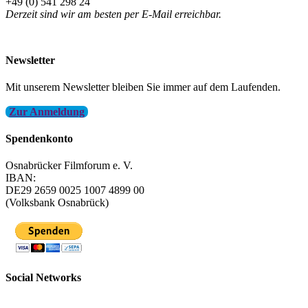
+49 (0) 541 298 24
Derzeit sind wir am besten per E-Mail erreichbar.
info@filmfest-osnabrueck.de
Newsletter
Mit unserem Newsletter bleiben Sie immer auf dem Laufenden.
Zur Anmeldung
Spendenkonto
Osnabrücker Filmforum e. V.
IBAN:
DE29 2659 0025 1007 4899 00
(Volksbank Osnabrück)
Social Networks
FFOS bei Letterboxd