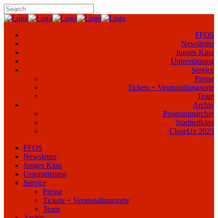
FFOS
Newsletter
Junges Kino
Unterstützung
Service
Presse
Tickets + Veranstaltungsorte
Team
Archiv
Programmarchiv
Stadtteilkino
CloseUp 2025
FFOS
Newsletter
Junges Kino
Unterstützung
Service
Presse
Tickets + Veranstaltungsorte
Team
Archiv