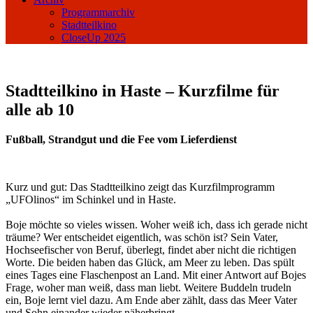
Programmarchiv
Stadtteilkino
CloseUp 2025
Stadtteilkino in Haste – Kurzfilme für
alle ab 10
Fußball, Strandgut und die Fee vom Lieferdienst
Kurz und gut: Das Stadtteilkino zeigt das Kurzfilmprogramm
„UFOlinos“ im Schinkel und in Haste.
Boje möchte so vieles wissen. Woher weiß ich, dass ich gerade nicht
träume? Wer entscheidet eigentlich, was schön ist? Sein Vater,
Hochseefischer von Beruf, überlegt, findet aber nicht die richtigen
Worte. Die beiden haben das Glück, am Meer zu leben. Das spült
eines Tages eine Flaschenpost an Land. Mit einer Antwort auf Bojes
Frage, woher man weiß, dass man liebt. Weitere Buddeln trudeln
ein, Boje lernt viel dazu. Am Ende aber zählt, dass das Meer Vater
und Sohn einander wieder näherbringt.