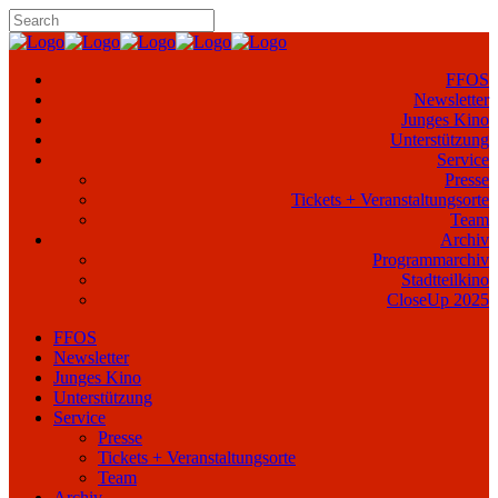
FFOS
Newsletter
Junges Kino
Unterstützung
Service
Presse
Tickets + Veranstaltungsorte
Team
Archiv
Programmarchiv
Stadtteilkino
CloseUp 2025
FFOS
Newsletter
Junges Kino
Unterstützung
Service
Presse
Tickets + Veranstaltungsorte
Team
Archiv