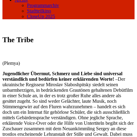
Programmarchiv
Stadtteilkino
CloseUp 2025
The Tribe
(Plemya)
Jugendlicher Übermut, Schmerz und Liebe sind universal
verständlich und bedürfen keiner erklärenden Worte!
–Der
ukrainische Regisseur Miroslav Slaboshpitsky siedelt seinen
unbarmherzigen, in bedrückenden Grautönen gehaltenen Debütfilm
in einer Schule an, in der es trotz großer Ruhe alles andere als
gesittet zugeht. So sind weder Gelächter, laute Musik, noch
Stimmengewirr auf den Fluren wahrzunehmen – handelt es sich
doch um ein Internat für gehörlose Schüler, die sich ausschließlich
mittels Gebärdensprache verständigen. Ohne jegliche Sprache,
erklärende Voice-Over oder die Hilfe von Untertiteln begibt sich der
Zuschauer zusammen mit dem Neuankömmling Sergey an diese
trostlos erscheinende Lehranstalt der Stille und Gewalt. Dabei muss