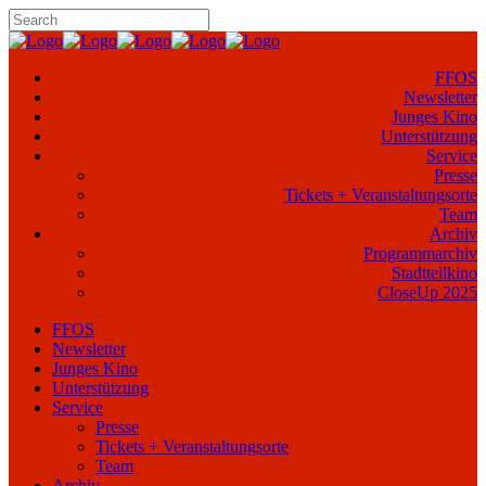
FFOS
Newsletter
Junges Kino
Unterstützung
Service
Presse
Tickets + Veranstaltungsorte
Team
Archiv
Programmarchiv
Stadtteilkino
CloseUp 2025
FFOS
Newsletter
Junges Kino
Unterstützung
Service
Presse
Tickets + Veranstaltungsorte
Team
Archiv