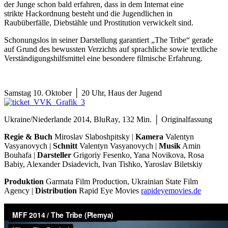
der Junge schon bald erfahren, dass in dem Internat eine
strikte Hackordnung besteht und die Jugendlichen in
Raubüberfälle, Diebstähle und Prostitution verwickelt sind.
Schonungslos in seiner Darstellung garantiert „The Tribe“ gerade
auf Grund des bewussten Verzichts auf sprachliche sowie textliche
Verständigungshilfsmittel eine besondere filmische Erfahrung.
Samstag 10. Oktober │ 20 Uhr, Haus der Jugend
Ukraine/Niederlande 2014, BluRay, 132 Min. │ Originalfassung
Regie & Buch
Miroslav Slaboshpitsky |
Kamera
Valentyn
Vasyanovych |
Schnitt
Valentyn Vasyanovych |
Musik
Amin
Bouhafa |
Darsteller
Grigoriy Fesenko, Yana Novikova, Rosa
Babiy, Alexander Dsiadevich, Ivan Tishko, Yaroslav Biletskiy
Produktion
Garmata Film Production, Ukrainian State Film
Agency |
Distribution
Rapid Eye Movies
rapideyemovies.de