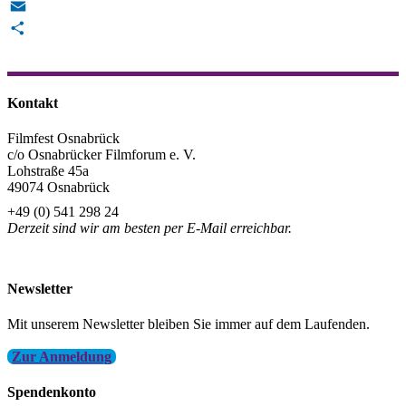
Reddit
Email
Teilen
Kontakt
Filmfest Osnabrück
c/o Osnabrücker Filmforum e. V.
Lohstraße 45a
49074 Osnabrück
+49 (0) 541 298 24
Derzeit sind wir am besten per E-Mail erreichbar.
info@filmfest-osnabrueck.de
Newsletter
Mit unserem Newsletter bleiben Sie immer auf dem Laufenden.
Zur Anmeldung
Spendenkonto