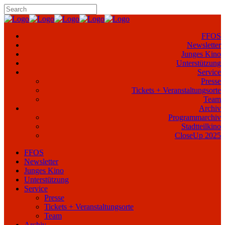
FFOS
Newsletter
Junges Kino
Unterstützung
Service
Presse
Tickets + Veranstaltungsorte
Team
Archiv
Programmarchiv
Stadtteilkino
CloseUp 2025
FFOS
Newsletter
Junges Kino
Unterstützung
Service
Presse
Tickets + Veranstaltungsorte
Team
Archiv