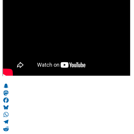
Snapchat
Mastodon
Facebook
Bluesky
WhatsApp
Telegram