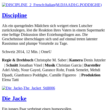
Discipline
Als ein quengelndes Mädchen sich weigert einen Lutscher
zurückzulegen, löst die Reaktion ihres Vaters in einem Supermarkt
eine heftige Diskussion über Erziehungsfragen aus. Die
Geschehnisse überschlagen sich und auf einmal treten latenter
Rassismus und plumpe Vorurteile zu Tage.
Schweiz 2014, 12 Min. | OmeU
Regie & Drehbuch
Christophe M. Saber |
Kamera
Denis Jutzeler
|
Schnitt
Jonathan Vinel |
Musik
​Christian Garcia |
Darsteller
Adel Ahdy, Nour Gayed, Garance Rohr, Frank Semelet, Mehdi
Djaadi, Gianfranco Poddighe, Camille Figuereo |
Produktion
​
Elena Tatti
Die Jacke
Ein junges Paar verbringt einen humorvollen,