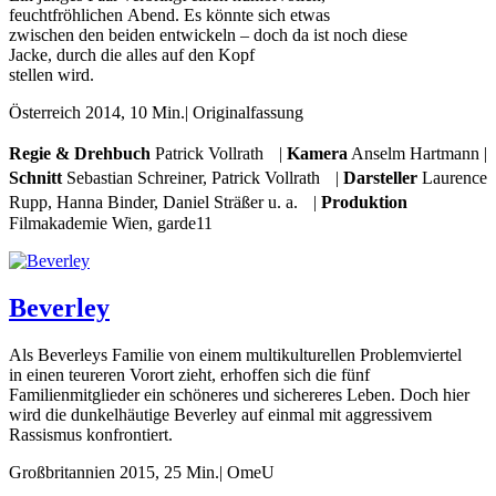
feuchtfröhlichen Abend. Es könnte sich etwas
zwischen den beiden entwickeln – doch da ist noch diese
Jacke, durch die alles auf den Kopf
stellen wird.
Österreich 2014, 10 Min.| Originalfassung
Regie & Drehbuch
Patrick Vollrath |
Kamera
Anselm Hartmann |
Schnitt
Sebastian Schreiner, Patrick Vollrath |
Darsteller
Laurence
Rupp, Hanna Binder, Daniel Sträßer u. a. |
Produktion
Filmakademie Wien, garde11
Beverley
Als Beverleys Familie von einem multikulturellen Problemviertel
in einen teureren Vorort zieht, erhoffen sich die fünf
Familienmitglieder ein schöneres und sichereres Leben. Doch hier
wird die dunkelhäutige Beverley auf einmal mit aggressivem
Rassismus konfrontiert.
Großbritannien 2015, 25 Min.| OmeU