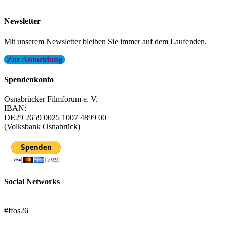
info@filmfest-osnabrueck.de
Newsletter
Mit unserem Newsletter bleiben Sie immer auf dem Laufenden.
Zur Anmeldung
Spendenkonto
Osnabrücker Filmforum e. V.
IBAN:
DE29 2659 0025 1007 4899 00
(Volksbank Osnabrück)
Social Networks
FFOS bei Letterboxd
#ffos26