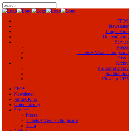
FFOS
Newsletter
Junges Kino
Unterstützung
Service
Presse
Tickets + Veranstaltungsorte
Team
Archiv
Programmarchiv
Stadtteilkino
CloseUp 2025
FFOS
Newsletter
Junges Kino
Unterstützung
Service
Presse
Tickets + Veranstaltungsorte
Team
Archiv