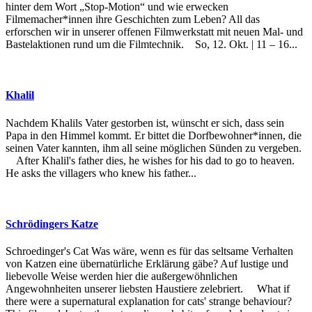
hinter dem Wort „Stop-Motion“ und wie erwecken
Filmemacher*innen ihre Geschichten zum Leben? All das
erforschen wir in unserer offenen Filmwerkstatt mit neuen Mal- und
Bastelaktionen rund um die Filmtechnik. So, 12. Okt. | 11 – 16...
Khalil
Nachdem Khalils Vater gestorben ist, wünscht er sich, dass sein
Papa in den Himmel kommt. Er bittet die Dorfbewohner*innen, die
seinen Vater kannten, ihm all seine möglichen Sünden zu vergeben.
After Khalil's father dies, he wishes for his dad to go to heaven.
He asks the villagers who knew his father...
Schrödingers Katze
Schroedinger's Cat Was wäre, wenn es für das seltsame Verhalten
von Katzen eine übernatürliche Erklärung gäbe? Auf lustige und
liebevolle Weise werden hier die außergewöhnlichen
Angewohnheiten unserer liebsten Haustiere zelebriert. What if
there were a supernatural explanation for cats' strange behaviour?