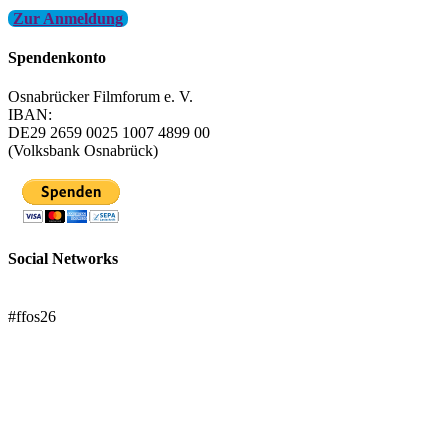
Zur Anmeldung
Spendenkonto
Osnabrücker Filmforum e. V.
IBAN:
DE29 2659 0025 1007 4899 00
(Volksbank Osnabrück)
Social Networks
FFOS bei Letterboxd
#ffos26
Mach mit!
Trägerverein