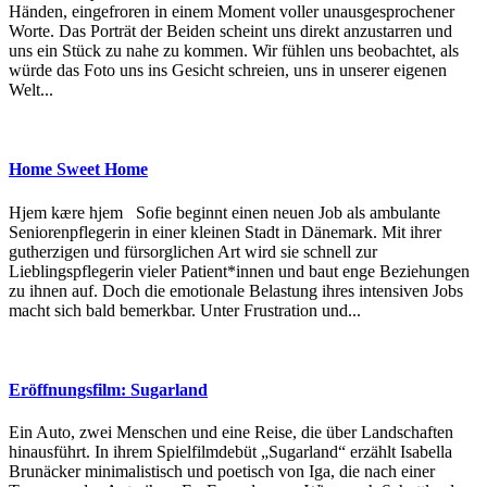
Händen, eingefroren in einem Moment voller unausgesprochener
Worte. Das Porträt der Beiden scheint uns direkt anzustarren und
uns ein Stück zu nahe zu kommen. Wir fühlen uns beobachtet, als
würde das Foto uns ins Gesicht schreien, uns in unserer eigenen
Welt...
Home Sweet Home
Hjem kære hjem Sofie beginnt einen neuen Job als ambulante
Seniorenpflegerin in einer kleinen Stadt in Dänemark. Mit ihrer
gutherzigen und fürsorglichen Art wird sie schnell zur
Lieblingspflegerin vieler Patient*innen und baut enge Beziehungen
zu ihnen auf. Doch die emotionale Belastung ihres intensiven Jobs
macht sich bald bemerkbar. Unter Frustration und...
Eröffnungsfilm: Sugarland
Ein Auto, zwei Menschen und eine Reise, die über Landschaften
hinausführt. In ihrem Spielfilmdebüt „Sugarland“ erzählt Isabella
Brunäcker minimalistisch und poetisch von Iga, die nach einer