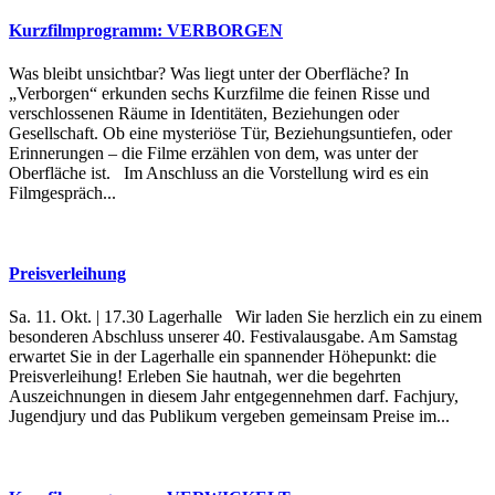
Kurzfilmprogramm: VERBORGEN
Was bleibt unsichtbar? Was liegt unter der Oberfläche? In
„Verborgen“ erkunden sechs Kurzfilme die feinen Risse und
verschlossenen Räume in Identitäten, Beziehungen oder
Gesellschaft. Ob eine mysteriöse Tür, Beziehungsuntiefen, oder
Erinnerungen – die Filme erzählen von dem, was unter der
Oberfläche ist. Im Anschluss an die Vorstellung wird es ein
Filmgespräch...
Preisverleihung
Sa. 11. Okt. | 17.30 Lagerhalle Wir laden Sie herzlich ein zu einem
besonderen Abschluss unserer 40. Festivalausgabe. Am Samstag
erwartet Sie in der Lagerhalle ein spannender Höhepunkt: die
Preisverleihung! Erleben Sie hautnah, wer die begehrten
Auszeichnungen in diesem Jahr entgegennehmen darf. Fachjury,
Jugendjury und das Publikum vergeben gemeinsam Preise im...