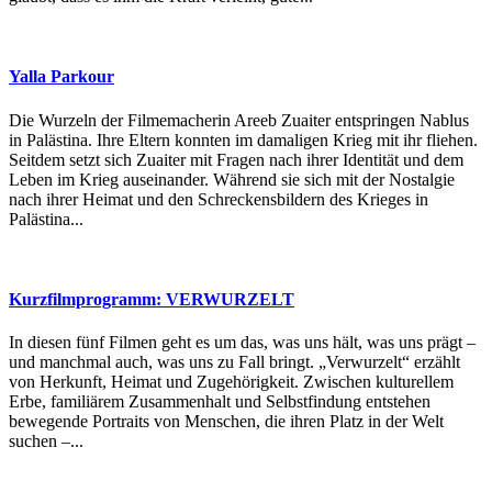
Yalla Parkour
Die Wurzeln der Filmemacherin Areeb Zuaiter entspringen Nablus
in Palästina. Ihre Eltern konnten im damaligen Krieg mit ihr fliehen.
Seitdem setzt sich Zuaiter mit Fragen nach ihrer Identität und dem
Leben im Krieg auseinander. Während sie sich mit der Nostalgie
nach ihrer Heimat und den Schreckensbildern des Krieges in
Palästina...
Kurzfilmprogramm: VERWURZELT
In diesen fünf Filmen geht es um das, was uns hält, was uns prägt –
und manchmal auch, was uns zu Fall bringt. „Verwurzelt“ erzählt
von Herkunft, Heimat und Zugehörigkeit. Zwischen kulturellem
Erbe, familiärem Zusammenhalt und Selbstfindung entstehen
bewegende Portraits von Menschen, die ihren Platz in der Welt
suchen –...