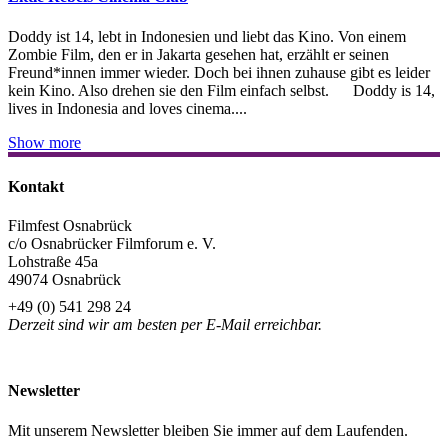
Doddy ist 14, lebt in Indonesien und liebt das Kino. Von einem
Zombie Film, den er in Jakarta gesehen hat, erzählt er seinen
Freund*innen immer wieder. Doch bei ihnen zuhause gibt es leider
kein Kino. Also drehen sie den Film einfach selbst. Doddy is 14,
lives in Indonesia and loves cinema....
Show more
Kontakt
Filmfest Osnabrück
c/o Osnabrücker Filmforum e. V.
Lohstraße 45a
49074 Osnabrück
+49 (0) 541 298 24
Derzeit sind wir am besten per E-Mail erreichbar.
info@filmfest-osnabrueck.de
Newsletter
Mit unserem Newsletter bleiben Sie immer auf dem Laufenden.