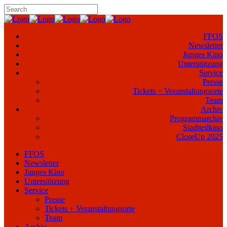
FFOS
Newsletter
Junges Kino
Unterstützung
Service
Presse
Tickets + Veranstaltungsorte
Team
Archiv
Programmarchiv
Stadtteilkino
CloseUp 2025
FFOS
Newsletter
Junges Kino
Unterstützung
Service
Presse
Tickets + Veranstaltungsorte
Team
Archiv