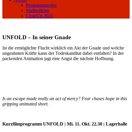
Programmarchiv
Stadtteilkino
CloseUp 2025
UNFOLD – In seiner Gnade
Ist die ermöglichte Flucht wirklich ein Akt der Gnade und welche
ungeahnten Kräfte kann der Todeskanditat dabei entfalten? In der
packenden Animation jagt eine Angst die nächste Hoffnung.
Is an escape made really an act of mercy? Fear chases hope in this
gripping animated short.
Kurzfilmprogramm
UNFOLD
| Mi. 11. Okt. 22.30 | Lagerhalle