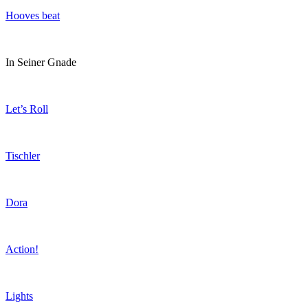
Hooves beat
In Seiner Gnade
Let’s Roll
Tischler
Dora
Action!
Lights