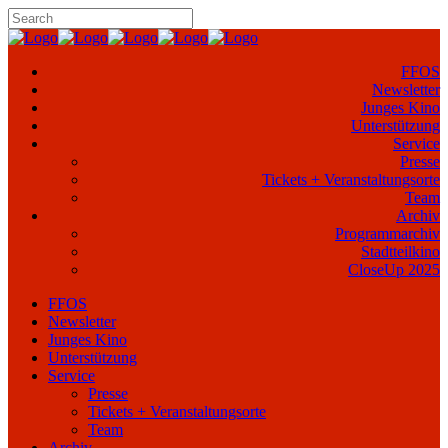
FFOS
Newsletter
Junges Kino
Unterstützung
Service
Presse
Tickets + Veranstaltungsorte
Team
Archiv
Programmarchiv
Stadtteilkino
CloseUp 2025
FFOS
Newsletter
Junges Kino
Unterstützung
Service
Presse
Tickets + Veranstaltungsorte
Team
Archiv