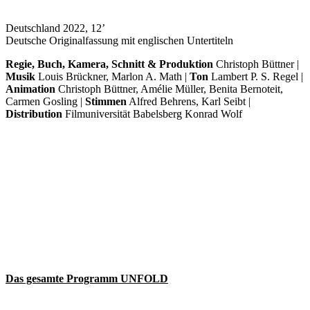
Deutschland 2022, 12’
Deutsche Originalfassung mit englischen Untertiteln
Regie, Buch, Kamera, Schnitt & Produktion
Christoph Büttner |
Musik
Louis Brückner, Marlon A. Math |
Ton
Lambert P. S. Regel |
Animation
Christoph Büttner, Amélie Müller, Benita Bernoteit,
Carmen Gosling |
Stimmen
Alfred Behrens, Karl Seibt |
Distribution
Filmuniversität Babelsberg Konrad Wolf
Das gesamte Programm UNFOLD