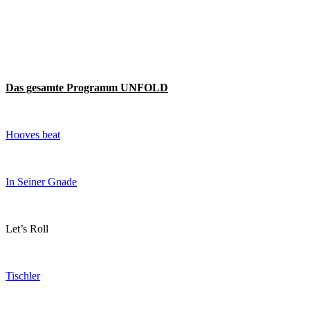
Das gesamte Programm UNFOLD
Hooves beat
In Seiner Gnade
Let’s Roll
Tischler