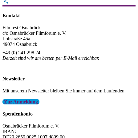
Email
Teilen
Kontakt
Filmfest Osnabrück
c/o Osnabrücker Filmforum e. V.
Lohstraße 45a
49074 Osnabrück
+49 (0) 541 298 24
Derzeit sind wir am besten per E-Mail erreichbar.
info@filmfest-osnabrueck.de
Newsletter
Mit unserem Newsletter bleiben Sie immer auf dem Laufenden.
Zur Anmeldung
Spendenkonto
Osnabrücker Filmforum e. V.
IBAN:
DE29 2659 0025 1007 4899 00