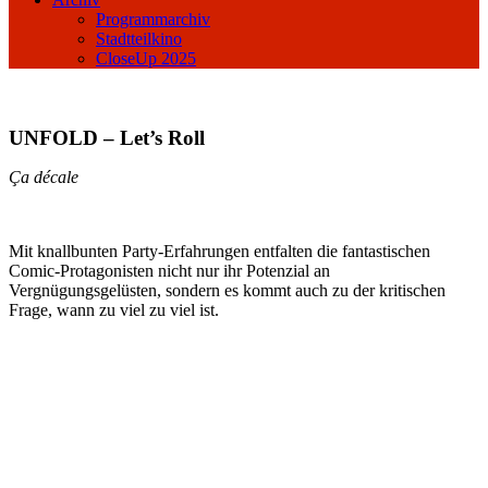
Programmarchiv
Stadtteilkino
CloseUp 2025
UNFOLD – Let’s Roll
Ça décale
Mit knallbunten Party-Erfahrungen entfalten die fantastischen
Comic-Protagonisten nicht nur ihr Potenzial an
Vergnügungsgelüsten, sondern es kommt auch zu der kritischen
Frage, wann zu viel zu viel ist.