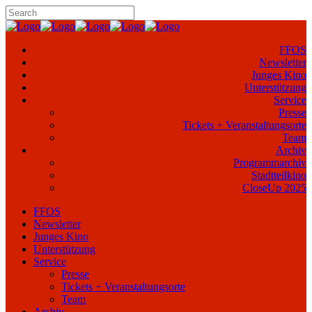
FFOS
Newsletter
Junges Kino
Unterstützung
Service
Presse
Tickets + Veranstaltungsorte
Team
Archiv
Programmarchiv
Stadtteilkino
CloseUp 2025
FFOS
Newsletter
Junges Kino
Unterstützung
Service
Presse
Tickets + Veranstaltungsorte
Team
Archiv