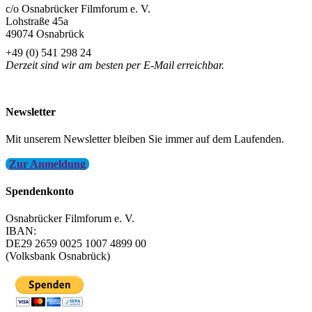
c/o Osnabrücker Filmforum e. V.
Lohstraße 45a
49074 Osnabrück
+49 (0) 541 298 24
Derzeit sind wir am besten per E-Mail erreichbar.
info@filmfest-osnabrueck.de
Newsletter
Mit unserem Newsletter bleiben Sie immer auf dem Laufenden.
Zur Anmeldung
Spendenkonto
Osnabrücker Filmforum e. V.
IBAN:
DE29 2659 0025 1007 4899 00
(Volksbank Osnabrück)