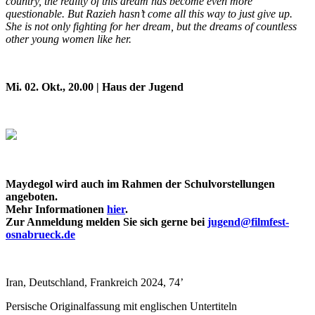
country, the reality of this dream has become even more
questionable. But Razieh hasn’t come all this way to just give up.
She is not only fighting for her dream, but the dreams of countless
other young women like her.
Mi. 02. Okt., 20.00 | Haus der Jugend
Maydegol wird auch im Rahmen der Schulvorstellungen
angeboten.
Mehr Informationen
hier
.
Zur Anmeldung melden Sie sich gerne bei
jugend@filmfest-
osnabrueck.de
Iran, Deutschland, Frankreich 2024, 74’
Persische Originalfassung mit englischen Untertiteln