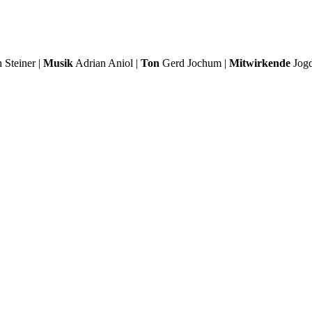
 Steiner |
Musik
Adrian Aniol |
Ton
Gerd Jochum |
Mitwirkende
Jogd