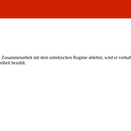
e Zusammenarbeit mit dem usbekischen Regime ablehnt, wird er verhaftet
iheit bezahlt.