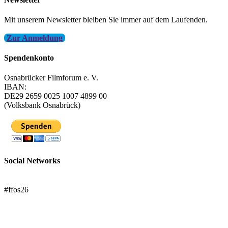
Mit unserem Newsletter bleiben Sie immer auf dem Laufenden.
Zur Anmeldung
Spendenkonto
Osnabrücker Filmforum e. V.
IBAN:
DE29 2659 0025 1007 4899 00
(Volksbank Osnabrück)
Social Networks
FFOS bei Letterboxd
#ffos26