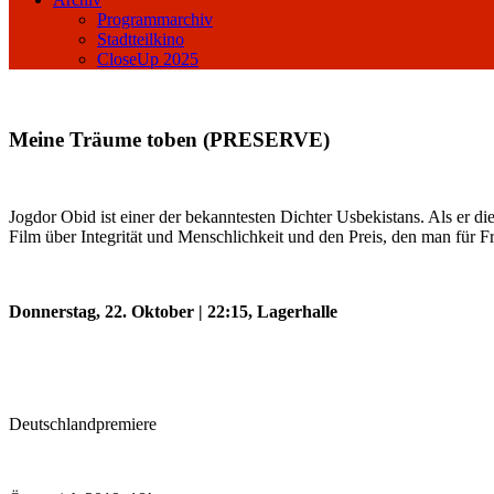
Programmarchiv
Stadtteilkino
CloseUp 2025
Meine Träume toben (PRESERVE)
Jogdor Obid ist einer der bekanntesten Dichter Usbekistans. Als er di
Film über Integrität und Menschlichkeit und den Preis, den man für Fre
Donnerstag, 22. Oktober | 22:15, Lagerhalle
Deutschlandpremiere