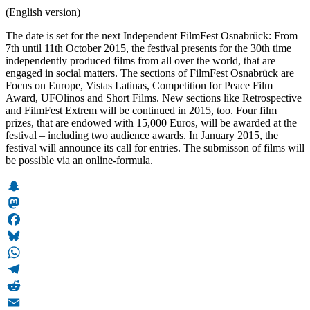
(English version)
The date is set for the next Independent FilmFest Osnabrück: From
7th until 11th October 2015, the festival presents for the 30th time
independently produced films from all over the world, that are
engaged in social matters. The sections of FilmFest Osnabrück are
Focus on Europe, Vistas Latinas, Competition for Peace Film
Award, UFOlinos and Short Films. New sections like Retrospective
and FilmFest Extrem will be continued in 2015, too. Four film
prizes, that are endowed with 15,000 Euros, will be awarded at the
festival – including two audience awards. In January 2015, the
festival will announce its call for entries. The submisson of films will
be possible via an online-formula.
Snapchat
Mastodon
Facebook
Bluesky
WhatsApp
Telegram
Reddit