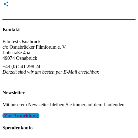
Email
Teilen
Kontakt
Filmfest Osnabrück
c/o Osnabrücker Filmforum e. V.
Lohstraße 45a
49074 Osnabrück
+49 (0) 541 298 24
Derzeit sind wir am besten per E-Mail erreichbar.
info@filmfest-osnabrueck.de
Newsletter
Mit unserem Newsletter bleiben Sie immer auf dem Laufenden.
Zur Anmeldung
Spendenkonto