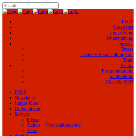
FFOS
Newsletter
Junges Kino
Unterstützung
Service
Presse
Tickets + Veranstaltungsorte
Team
Archiv
Programmarchiv
Stadtteilkino
CloseUp 2025
FFOS
Newsletter
Junges Kino
Unterstützung
Service
Presse
Tickets + Veranstaltungsorte
Team
Archiv