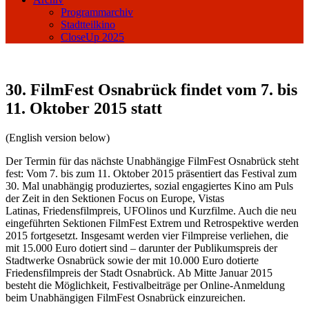
Programmarchiv
Stadtteilkino
CloseUp 2025
30. FilmFest Osnabrück findet vom 7. bis
11. Oktober 2015 statt
(English version below)
Der Termin für das nächste Unabhängige FilmFest Osnabrück steht
fest: Vom 7. bis zum 11. Oktober 2015 präsentiert das Festival zum
30. Mal unabhängig produziertes, sozial engagiertes Kino am Puls
der Zeit in den Sektionen Focus on Europe, Vistas
Latinas, Friedensfilmpreis, UFOlinos und Kurzfilme. Auch die neu
eingeführten Sektionen FilmFest Extrem und Retrospektive werden
2015 fortgesetzt. Insgesamt werden vier Filmpreise verliehen, die
mit 15.000 Euro dotiert sind – darunter der Publikumspreis der
Stadtwerke Osnabrück sowie der mit 10.000 Euro dotierte
Friedensfilmpreis der Stadt Osnabrück. Ab Mitte Januar 2015
besteht die Möglichkeit, Festivalbeiträge per Online-Anmeldung
beim Unabhängigen FilmFest Osnabrück einzureichen.