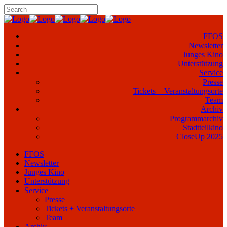
FFOS
Newsletter
Junges Kino
Unterstützung
Service
Presse
Tickets + Veranstaltungsorte
Team
Archiv
Programmarchiv
Stadtteilkino
CloseUp 2025
FFOS
Newsletter
Junges Kino
Unterstützung
Service
Presse
Tickets + Veranstaltungsorte
Team
Archiv