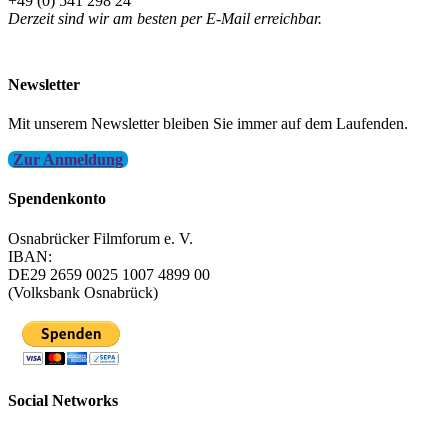
+49 (0) 541 298 24
Derzeit sind wir am besten per E-Mail erreichbar.
info@filmfest-osnabrueck.de
Newsletter
Mit unserem Newsletter bleiben Sie immer auf dem Laufenden.
Zur Anmeldung
Spendenkonto
Osnabrücker Filmforum e. V.
IBAN:
DE29 2659 0025 1007 4899 00
(Volksbank Osnabrück)
Social Networks
FFOS bei Letterboxd