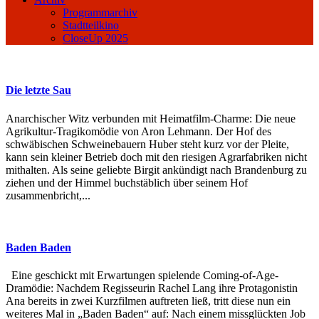
Programmarchiv
Stadtteilkino
CloseUp 2025
Die letzte Sau
Anarchischer Witz verbunden mit Heimatfilm-Charme: Die neue
Agrikultur-Tragikomödie von Aron Lehmann. Der Hof des
schwäbischen Schweinebauern Huber steht kurz vor der Pleite,
kann sein kleiner Betrieb doch mit den riesigen Agrarfabriken nicht
mithalten. Als seine geliebte Birgit ankündigt nach Brandenburg zu
ziehen und der Himmel buchstäblich über seinem Hof
zusammenbricht,...
Baden Baden
Eine geschickt mit Erwartungen spielende Coming-of-Age-
Dramödie: Nachdem Regisseurin Rachel Lang ihre Protagonistin
Ana bereits in zwei Kurzfilmen auftreten ließ, tritt diese nun ein
weiteres Mal in „Baden Baden“ auf: Nach einem missglückten Job