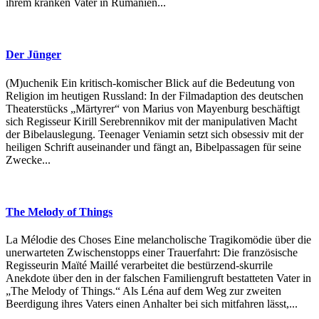
ihrem kranken Vater in Rumänien...
Der Jünger
(M)uchenik Ein kritisch-komischer Blick auf die Bedeutung von
Religion im heutigen Russland: In der Filmadaption des deutschen
Theaterstücks „Märtyrer“ von Marius von Mayenburg beschäftigt
sich Regisseur Kirill Serebrennikov mit der manipulativen Macht
der Bibelauslegung. Teenager Veniamin setzt sich obsessiv mit der
heiligen Schrift auseinander und fängt an, Bibelpassagen für seine
Zwecke...
The Melody of Things
La Mélodie des Choses Eine melancholische Tragikomödie über die
unerwarteten Zwischenstopps einer Trauerfahrt: Die französische
Regisseurin Maïté Maillé verarbeitet die bestürzend-skurrile
Anekdote über den in der falschen Familiengruft bestatteten Vater in
„The Melody of Things.“ Als Léna auf dem Weg zur zweiten
Beerdigung ihres Vaters einen Anhalter bei sich mitfahren lässt,...