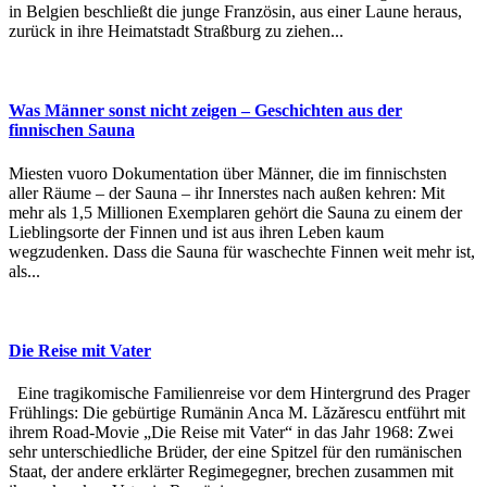
in Belgien beschließt die junge Französin, aus einer Laune heraus,
zurück in ihre Heimatstadt Straßburg zu ziehen...
Was Männer sonst nicht zeigen – Geschichten aus der
finnischen Sauna
Miesten vuoro Dokumentation über Männer, die im finnischsten
aller Räume – der Sauna – ihr Innerstes nach außen kehren: Mit
mehr als 1,5 Millionen Exemplaren gehört die Sauna zu einem der
Lieblingsorte der Finnen und ist aus ihren Leben kaum
wegzudenken. Dass die Sauna für waschechte Finnen weit mehr ist,
als...
Die Reise mit Vater
Eine tragikomische Familienreise vor dem Hintergrund des Prager
Frühlings: Die gebürtige Rumänin Anca M. Lăzărescu entführt mit
ihrem Road-Movie „Die Reise mit Vater“ in das Jahr 1968: Zwei
sehr unterschiedliche Brüder, der eine Spitzel für den rumänischen
Staat, der andere erklärter Regimegegner, brechen zusammen mit