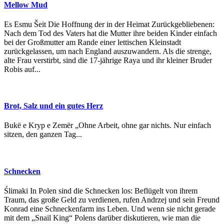
Mellow Mud
Es Esmu Šeit Die Hoffnung der in der Heimat Zurückgebliebenen:
Nach dem Tod des Vaters hat die Mutter ihre beiden Kinder einfach
bei der Großmutter am Rande einer lettischen Kleinstadt
zurückgelassen, um nach England auszuwandern. Als die strenge,
alte Frau verstirbt, sind die 17-jährige Raya und ihr kleiner Bruder
Robis auf...
Brot, Salz und ein gutes Herz
Bukë e Kryp e Zemër „Ohne Arbeit, ohne gar nichts. Nur einfach
sitzen, den ganzen Tag...
Schnecken
Ślimaki In Polen sind die Schnecken los: Beflügelt von ihrem
Traum, das große Geld zu verdienen, rufen Andrzej und sein Freund
Konrad eine Schneckenfarm ins Leben. Und wenn sie nicht gerade
mit dem „Snail King“ Polens darüber diskutieren, wie man die