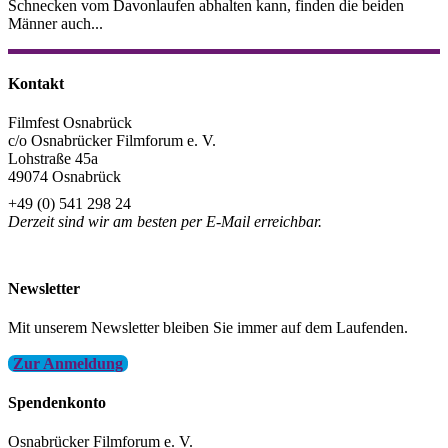
Schnecken vom Davonlaufen abhalten kann, finden die beiden
Männer auch...
Kontakt
Filmfest Osnabrück
c/o Osnabrücker Filmforum e. V.
Lohstraße 45a
49074 Osnabrück
+49 (0) 541 298 24
Derzeit sind wir am besten per E-Mail erreichbar.
info@filmfest-osnabrueck.de
Newsletter
Mit unserem Newsletter bleiben Sie immer auf dem Laufenden.
Zur Anmeldung
Spendenkonto
Osnabrücker Filmforum e. V.