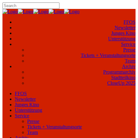
FFOS
Newsletter
Junges Kino
Unterstützung
Service
Presse
Tickets + Veranstaltungsorte
Team
Archiv
Programmarchiv
Stadtteilkino
CloseUp 2025
FFOS
Newsletter
Junges Kino
Unterstützung
Service
Presse
Tickets + Veranstaltungsorte
Team
Archiv