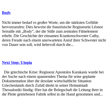
Body
Nicht immer bedarf es großer Worte, um die stärksten Gefühle
hervorzurufen: Dies beweist die französische Regisseurin Léonor
Serraille mit „Body“, der die Stille zum zentralen Filmelement
erhebt. Die Geschichte der einsamen Krankenschwester Cathy,
deren Freude nach einem unerwarteten Anruf ihrer Schwester nicht
von Dauer sein soll, wird liebevoll durch die...
Next Stop: Utopia
Die griechische Krise: Regisseur Apostolos Karakasis wurde bei
der Suche nach einem spannenden Thema für seine geplante
Dokumentation über die desolate wirtschaftliche Situation
Griechenlands durch Zufall direkt in seiner Heimatstadt
Thessaloniki fündig: Hier hat die Belegschaft die Leitung ihrer in
die Pleite getriebenen Fabrik selbst in die Hand genommen und...