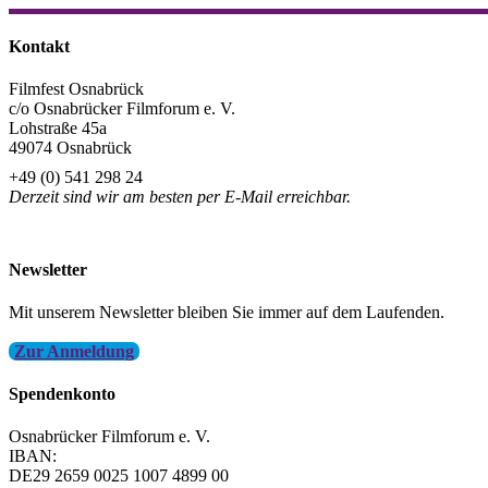
Kontakt
Filmfest Osnabrück
c/o Osnabrücker Filmforum e. V.
Lohstraße 45a
49074 Osnabrück
+49 (0) 541 298 24
Derzeit sind wir am besten per E-Mail erreichbar.
info@filmfest-osnabrueck.de
Newsletter
Mit unserem Newsletter bleiben Sie immer auf dem Laufenden.
Zur Anmeldung
Spendenkonto
Osnabrücker Filmforum e. V.
IBAN:
DE29 2659 0025 1007 4899 00