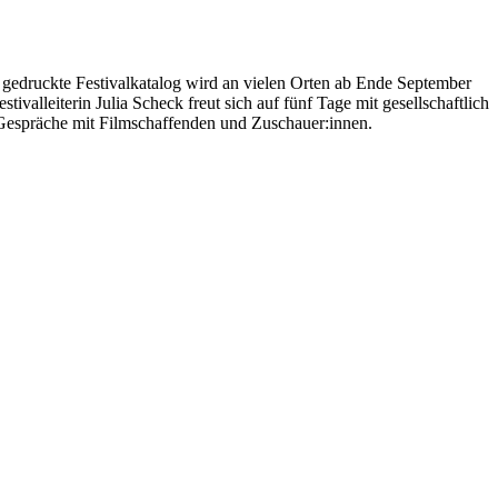
r gedruckte Festivalkatalog wird an vielen Orten ab Ende September
lleiterin Julia Scheck freut sich auf fünf Tage mit gesellschaftlich
 Gespräche mit Filmschaffenden und Zuschauer:innen.