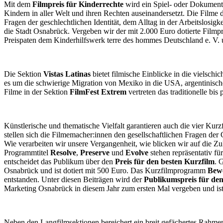
Mit dem
Filmpreis für Kinderrechte
wird ein Spiel- oder Dokumenta
Kindern in aller Welt und ihren Rechten auseinandersetzt. Die Filme d
Fragen der geschlechtlichen Identität, dem Alltag in der Arbeitslosigk
die Stadt Osnabrück. Vergeben wir der mit 2.000 Euro dotierte Film
Preispaten dem Kinderhilfswerk terre des hommes Deutschland e. V. u
Die Sektion
Vistas Latinas
bietet filmische Einblicke in die vielschi
es um die schwierige Migration von Mexiko in die USA, argentinisch
Filme in der Sektion
FilmFest Extrem
vertreten das traditionelle bis
Künstlerische und thematische Vielfalt garantieren auch die vier Kur
stellen sich die Filmemacher:innen den gesellschaftlichen Fragen d
Wie verarbeiten wir unsere Vergangenheit, wie blicken wir auf die
Programmtitel
Resolve
,
Preserve
und
Evolve
stehen repräsentativ 
entscheidet das Publikum über den
Preis für den besten Kurzfilm
. 
Osnabrück und ist dotiert mit 500 Euro. Das Kurzfilmprogramm
Bew
entstanden. Unter diesen Beiträgen wird der
Publikumspreis für den
Marketing Osnabrück in diesem Jahr zum ersten Mal vergeben und ist
Neben den Langfilmsektionen bereichert ein breit gefächertes Rah