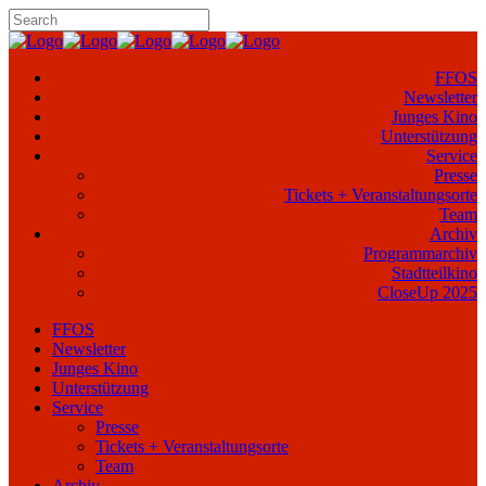
FFOS
Newsletter
Junges Kino
Unterstützung
Service
Presse
Tickets + Veranstaltungsorte
Team
Archiv
Programmarchiv
Stadtteilkino
CloseUp 2025
FFOS
Newsletter
Junges Kino
Unterstützung
Service
Presse
Tickets + Veranstaltungsorte
Team
Archiv