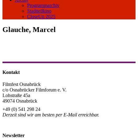
Programmarchiv
Stadtteilkino
CloseUp 2025
Glauche, Marcel
Kontakt
Filmfest Osnabrück
c/o Osnabrücker Filmforum e. V.
Lohstraße 45a
49074 Osnabrück
+49 (0) 541 298 24
Derzeit sind wir am besten per E-Mail erreichbar.
info@filmfest-osnabrueck.de
Newsletter