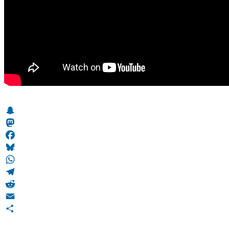
Snapchat
Mastodon
Facebook
Bluesky
WhatsApp
Telegram
Reddit
Email
Teilen