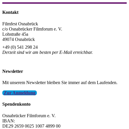
Kontakt
Filmfest Osnabrück
c/o Osnabrücker Filmforum e. V.
Lohstraße 45a
49074 Osnabrück
+49 (0) 541 298 24
Derzeit sind wir am besten per E-Mail erreichbar.
info@filmfest-osnabrueck.de
Newsletter
Mit unserem Newsletter bleiben Sie immer auf dem Laufenden.
Zur Anmeldung
Spendenkonto
Osnabrücker Filmforum e. V.
IBAN:
DE29 2659 0025 1007 4899 00