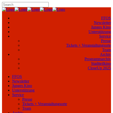
FFOS
Newsletter
Junges Kino
Unterstützung
Service
Presse
Tickets + Veranstaltungsorte
Team
Archiv
Programmarchiv
Stadtteilkino
CloseUp 2025
FFOS
Newsletter
Junges Kino
Unterstützung
Service
Presse
Tickets + Veranstaltungsorte
Team
Archiv