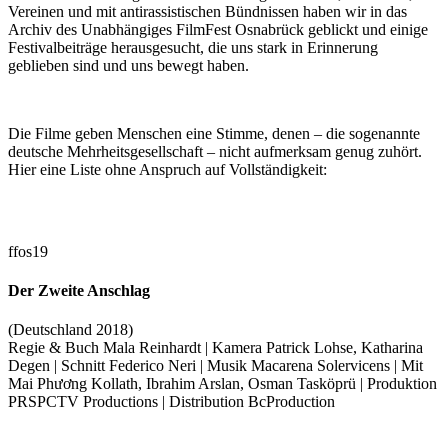
Vereinen und mit antirassistischen Bündnissen haben wir in das
Archiv des Unabhängiges FilmFest Osnabrück geblickt und einige
Festivalbeiträge herausgesucht, die uns stark in Erinnerung
geblieben sind und uns bewegt haben.
Die Filme geben Menschen eine Stimme, denen – die sogenannte
deutsche Mehrheitsgesellschaft – nicht aufmerksam genug zuhört.
Hier eine Liste ohne Anspruch auf Vollständigkeit:
ffos19
Der Zweite Anschlag
(Deutschland 2018)
Regie & Buch Mala Reinhardt | Kamera Patrick Lohse, Katharina
Degen | Schnitt Federico Neri | Musik Macarena Solervicens | Mit
Mai Phương Kollath, Ibrahim Arslan, Osman Tasköprü | Produktion
PRSPCTV Productions | Distribution BcProduction