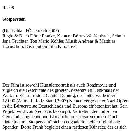
ffos08
Stolperstein
(Deutschland/Österreich 2007)
Regie & Buch Dörte Franke, Kamera Börres Weiffenbach, Schnitt
Jana Teuchter, Ton Mario Köhler, Musik Andreas & Matthias
Hornschuh, Distribution Film Kino Text
Der Film ist sowohl Künstlerportrait als auch Roadmovie und
zugleich die Geschichte des größten, dezentralen Denkmals der
Welt. Im Zentrum steht Gunter Demnig, der mittlerweile über
12.000 (Anm. d. Red.: Stand 2007) Namen vergessener Nazi-Opfer
in die Bürgersteige Deutschlands und Europas einbetoniert hat. Sein
Projekt wird von Neonazis bekämpft, Vertretern der Jüdischen
Gemeinde abgelehnt und ist mancherorts sogar verboten. Doch
hinter jedem „Stolperstein“ stehen engagierte Helfer und private
Spenden. Dörte Frank begleitet einen rastlosen Künstler, der es sich