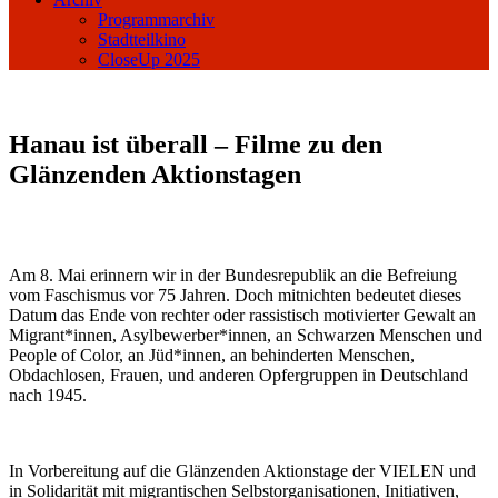
Programmarchiv
Stadtteilkino
CloseUp 2025
Hanau ist überall – Filme zu den
Glänzenden Aktionstagen
Am 8. Mai erinnern wir in der Bundesrepublik an die Befreiung
vom Faschismus vor 75 Jahren. Doch mitnichten bedeutet dieses
Datum das Ende von rechter oder rassistisch motivierter Gewalt an
Migrant*innen, Asylbewerber*innen, an Schwarzen Menschen und
People of Color, an Jüd*innen, an behinderten Menschen,
Obdachlosen, Frauen, und anderen Opfergruppen in Deutschland
nach 1945.
In Vorbereitung auf die Glänzenden Aktionstage der VIELEN und
in Solidarität mit migrantischen Selbstorganisationen, Initiativen,