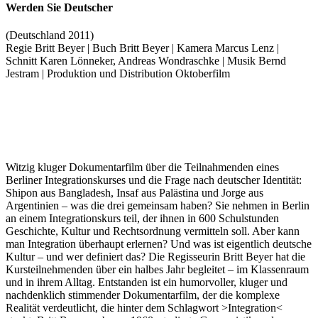
Werden Sie Deutscher
(Deutschland 2011)
Regie Britt Beyer | Buch Britt Beyer | Kamera Marcus Lenz |
Schnitt Karen Lönneker, Andreas Wondraschke | Musik Bernd
Jestram | Produktion und Distribution Oktoberfilm
Witzig kluger Dokumentarfilm über die Teilnahmenden eines
Berliner Integrationskurses und die Frage nach deutscher Identität:
Shipon aus Bangladesh, Insaf aus Palästina und Jorge aus
Argentinien – was die drei gemeinsam haben? Sie nehmen in Berlin
an einem Integrationskurs teil, der ihnen in 600 Schulstunden
Geschichte, Kultur und Rechtsordnung vermitteln soll. Aber kann
man Integration überhaupt erlernen? Und was ist eigentlich deutsche
Kultur – und wer definiert das? Die Regisseurin Britt Beyer hat die
Kursteilnehmenden über ein halbes Jahr begleitet – im Klassenraum
und in ihrem Alltag. Entstanden ist ein humorvoller, kluger und
nachdenklich stimmender Dokumentarfilm, der die komplexe
Realität verdeutlicht, die hinter dem Schlagwort >Integration<