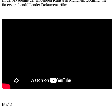
an der Akademie der Bildenden Künste in München. „Ödland“ ist
ihr erster abendfüllender Dokumentarfilm.
ffos12