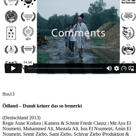
ffos13
Ödland – Damit keiner das so bemerkt
(Deutschland 2013)
Regie Anne Kodura | Kamera & Schnitt Friede Clausz | Mit Aya El
Noumeiri, Muhammed Ali, Mustafa Ali, Isra El Noumeiri, Amin El
Noumeiri, Semir Ziebo, Sami Ziebo, Schiyar Ziebo |Produktion &