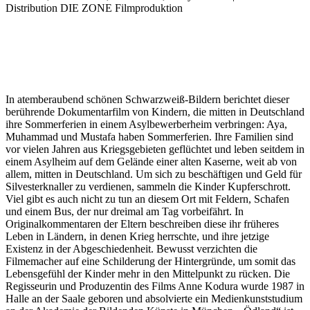
Distribution DIE ZONE Filmproduktion
In atemberaubend schönen Schwarzweiß-Bildern berichtet dieser
berührende Dokumentarfilm von Kindern, die mitten in Deutschland
ihre Sommerferien in einem Asylbewerberheim verbringen: Aya,
Muhammad und Mustafa haben Sommerferien. Ihre Familien sind
vor vielen Jahren aus Kriegsgebieten geflüchtet und leben seitdem in
einem Asylheim auf dem Gelände einer alten Kaserne, weit ab von
allem, mitten in Deutschland. Um sich zu beschäftigen und Geld für
Silvesterknaller zu verdienen, sammeln die Kinder Kupferschrott.
Viel gibt es auch nicht zu tun an diesem Ort mit Feldern, Schafen
und einem Bus, der nur dreimal am Tag vorbeifährt. In
Originalkommentaren der Eltern beschreiben diese ihr früheres
Leben in Ländern, in denen Krieg herrschte, und ihre jetzige
Existenz in der Abgeschiedenheit. Bewusst verzichten die
Filmemacher auf eine Schilderung der Hintergründe, um somit das
Lebensgefühl der Kinder mehr in den Mittelpunkt zu rücken. Die
Regisseurin und Produzentin des Films Anne Kodura wurde 1987 in
Halle an der Saale geboren und absolvierte ein Medienkunststudium