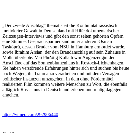
„Der zweite Anschlag“ thematisiert die Kontinuität rassistisch
motivierter Gewalt in Deutschland mit Hilfe dokumentarischer
Zeitzeugen-Interviews und gibt den sonst selten gehörten Opfern
eine Stimme. Gesprächspartner sind unter anderem Osman
Tasköprü, dessen Bruder vom NSU in Hamburg ermordet wurde,
sowie Ibrahim Arslan, der den Brandanschlag auf sein Zuhause in
Mölln überlebte. Mai Phương Kollath war Augenzeugin der
Anschläge auf das Sonnenblumenhaus in Rostock-Lichtenhagen.
Sie haben verstörende Erfahrungen hinter sich und suchen bis heute
nach Wegen, ihr Trauma zu verarbeiten und mit dem Versagen
politischer Instanzen umzugehen. In dem ohne Fördermittel
realisierten Film kommen weitere Menschen zu Wort, die ebenfalls
alltäglich Rassismus in Deutschland erleben und mutig dagegen
angehen.
https://vimeo.com/292906440