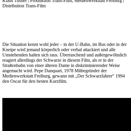
Klaus Tilsner | Produktion Trans-Film, Medienwerkstatt Freiburg |
Distribution Trans-Film
Die Situation kennt wohl jeder – in der U-Bahn, im Bus oder in der
Kneipe wird jemand körperlich oder verbal attackiert und alle
Umstehenden halten sich raus. Überraschend und außergewöhnlich
reagiert allerdings der Schwarze in diesem Film, als er in der
Straßenbahn von einer älteren Dame in diskriminierender Weise
angemacht wird. Pepe Danquart, 1978 Mitbegründer der
Medienwerkstatt Freiburg, gewann mit „Der Schwarzfahrer“ 1994
den Oscar für den besten Kurzfilm.