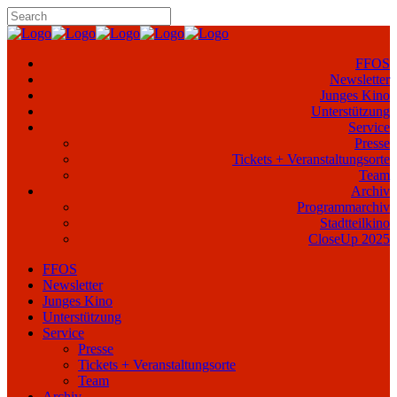
FFOS
Newsletter
Junges Kino
Unterstützung
Service
Presse
Tickets + Veranstaltungsorte
Team
Archiv
Programmarchiv
Stadtteilkino
CloseUp 2025
FFOS
Newsletter
Junges Kino
Unterstützung
Service
Presse
Tickets + Veranstaltungsorte
Team
Archiv