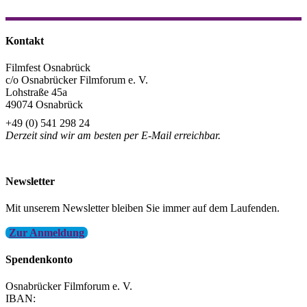
Teilen
Kontakt
Filmfest Osnabrück
c/o Osnabrücker Filmforum e. V.
Lohstraße 45a
49074 Osnabrück
+49 (0) 541 298 24
Derzeit sind wir am besten per E-Mail erreichbar.
info@filmfest-osnabrueck.de
Newsletter
Mit unserem Newsletter bleiben Sie immer auf dem Laufenden.
Zur Anmeldung
Spendenkonto
Osnabrücker Filmforum e. V.
IBAN: