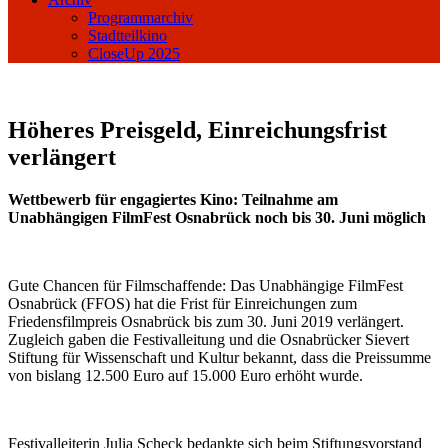
Programmarchiv
Stadtteilkino
CloseUp 2025
Höheres Preisgeld, Einreichungsfrist
verlängert
Wettbewerb für engagiertes Kino: Teilnahme am
Unabhängigen FilmFest Osnabrück noch bis 30. Juni möglich
Gute Chancen für Filmschaffende: Das Unabhängige FilmFest
Osnabrück (FFOS) hat die Frist für Einreichungen zum
Friedensfilmpreis Osnabrück bis zum 30. Juni 2019 verlängert.
Zugleich gaben die Festivalleitung und die Osnabrücker Sievert
Stiftung für Wissenschaft und Kultur bekannt, dass die Preissumme
von bislang 12.500 Euro auf 15.000 Euro erhöht wurde.
Festivalleiterin Julia Scheck bedankte sich beim Stiftungsvorstand