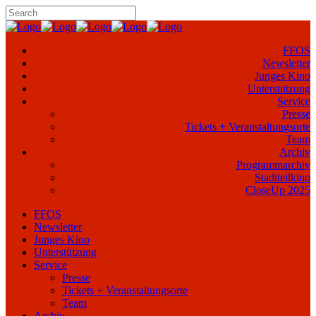
FFOS
Newsletter
Junges Kino
Unterstützung
Service
Presse
Tickets + Veranstaltungsorte
Team
Archiv
Programmarchiv
Stadtteilkino
CloseUp 2025
FFOS
Newsletter
Junges Kino
Unterstützung
Service
Presse
Tickets + Veranstaltungsorte
Team
Archiv