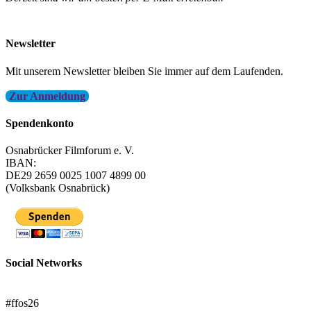
info@filmfest-osnabrueck.de
Newsletter
Mit unserem Newsletter bleiben Sie immer auf dem Laufenden.
Zur Anmeldung
Spendenkonto
Osnabrücker Filmforum e. V.
IBAN:
DE29 2659 0025 1007 4899 00
(Volksbank Osnabrück)
Social Networks
FFOS bei Letterboxd
#ffos26