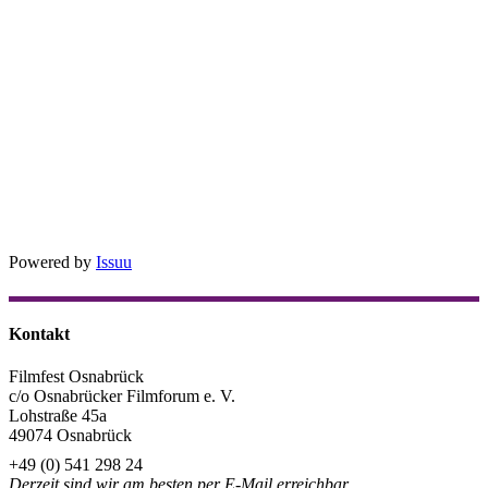
Powered by
Issuu
Kontakt
Filmfest Osnabrück
c/o Osnabrücker Filmforum e. V.
Lohstraße 45a
49074 Osnabrück
+49 (0) 541 298 24
Derzeit sind wir am besten per E-Mail erreichbar.