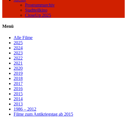
Programmarchiv
Stadtteilkino
CloseUp 2025
Menü
Alle Filme
2025
2024
2023
2022
2021
2020
2019
2018
2017
2016
2015
2014
2013
1986 – 2012
Filme zum Antikriegstag ab 2015