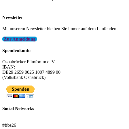
info@filmfest-osnabrueck.de
Newsletter
Mit unserem Newsletter bleiben Sie immer auf dem Laufenden.
Zur Anmeldung
Spendenkonto
Osnabrücker Filmforum e. V.
IBAN:
DE29 2659 0025 1007 4899 00
(Volksbank Osnabrück)
Social Networks
FFOS bei Letterboxd
#ffos26