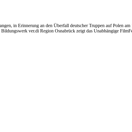
egangen, in Erinnerung an den Überfall deutscher Truppen auf Polen a
ildungswerk ver.di Region Osnabrück zeigt das Unabhängige FilmFest