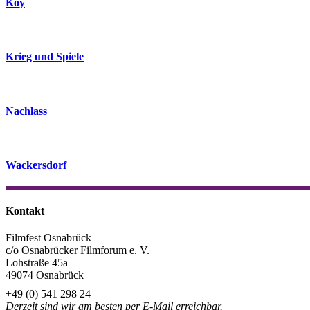
Köy
Krieg und Spiele
Nachlass
Wackersdorf
Kontakt
Filmfest Osnabrück
c/o Osnabrücker Filmforum e. V.
Lohstraße 45a
49074 Osnabrück
+49 (0) 541 298 24
Derzeit sind wir am besten per E-Mail erreichbar.