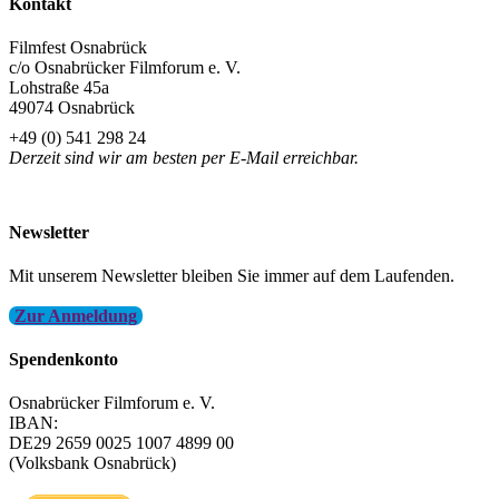
Kontakt
Filmfest Osnabrück
c/o Osnabrücker Filmforum e. V.
Lohstraße 45a
49074 Osnabrück
+49 (0) 541 298 24
Derzeit sind wir am besten per E-Mail erreichbar.
info@filmfest-osnabrueck.de
Newsletter
Mit unserem Newsletter bleiben Sie immer auf dem Laufenden.
Zur Anmeldung
Spendenkonto
Osnabrücker Filmforum e. V.
IBAN:
DE29 2659 0025 1007 4899 00
(Volksbank Osnabrück)