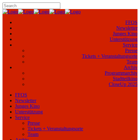
FFOS
Newsletter
Junges Kino
Unterstützung
Service
Presse
Tickets + Veranstaltungsorte
Team
Archiv
Programmarchiv
Stadtteilkino
CloseUp 2025
FFOS
Newsletter
Junges Kino
Unterstützung
Service
Presse
Tickets + Veranstaltungsorte
Team
Archiv