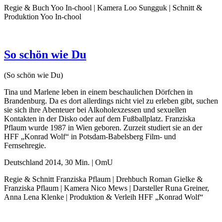
Regie & Buch Yoo In-chool | Kamera Loo Sungguk | Schnitt &
Produktion Yoo In-chool
So schön wie Du
(So schön wie Du)
Tina und Marlene leben in einem beschaulichen Dörfchen in
Brandenburg. Da es dort allerdings nicht viel zu erleben gibt, suchen
sie sich ihre Abenteuer bei Alkoholexzessen und sexuellen
Kontakten in der Disko oder auf dem Fußballplatz. Franziska
Pflaum wurde 1987 in Wien geboren. Zurzeit studiert sie an der
HFF „Konrad Wolf“ in Potsdam-Babelsberg Film- und
Fernsehregie.
Deutschland 2014, 30 Min. | OmU
Regie & Schnitt Franziska Pflaum | Drehbuch Roman Gielke &
Franziska Pflaum | Kamera Nico Mews | Darsteller Runa Greiner,
Anna Lena Klenke | Produktion & Verleih HFF „Konrad Wolf“