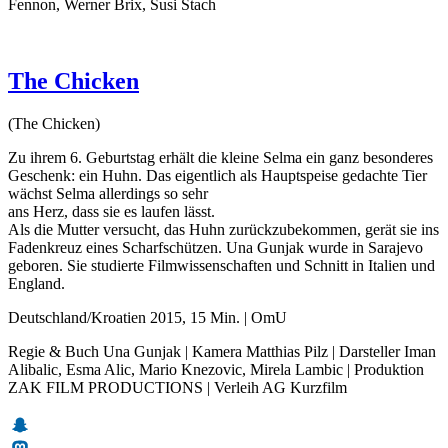
Fennon, Werner Brix, Susi Stach
The Chicken
(The Chicken)
Zu ihrem 6. Geburtstag erhält die kleine Selma ein ganz besonderes
Geschenk: ein Huhn. Das eigentlich als Hauptspeise gedachte Tier
wächst Selma allerdings so sehr
ans Herz, dass sie es laufen lässt.
Als die Mutter versucht, das Huhn zurückzubekommen, gerät sie ins
Fadenkreuz eines Scharfschützen. Una Gunjak wurde in Sarajevo
geboren. Sie studierte Filmwissenschaften und Schnitt in Italien und
England.
Deutschland/Kroatien 2015, 15 Min. | OmU
Regie & Buch Una Gunjak | Kamera Matthias Pilz | Darsteller Iman
Alibalic, Esma Alic, Mario Knezovic, Mirela Lambic | Produktion
ZAK FILM PRODUCTIONS | Verleih AG Kurzfilm