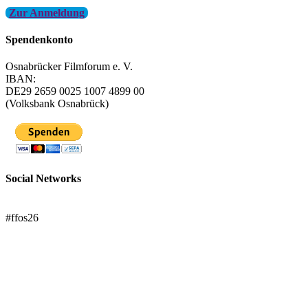
Zur Anmeldung
Spendenkonto
Osnabrücker Filmforum e. V.
IBAN:
DE29 2659 0025 1007 4899 00
(Volksbank Osnabrück)
Social Networks
FFOS bei Letterboxd
#ffos26
Mach mit!
Trägerverein