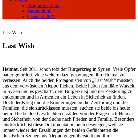
Programmarchiv
Stadtteilkino
CloseUp 2025
Last Wish
Last Wish
Heimat.
Seit 2011 schon tobt der Bürgerkrieg in Syrien. Viele Opfer
hat er gefordert, viele weitere dazu gezwungen, ihre Heimat zu
verlassen. Auch die beiden Protagonisten von „Last Wish“ mussten
aus dem verwüsteten Aleppo fliehen. Beide haben familiäre Wurzeln
in Syrien und es geschafft, dem Bürgerkrieg und der Zerstörung zu
entkommen und in Armenien ein Leben in Sicherheit zu finden.
Doch der Krieg und die Erinnerungen an die Zerstörung und die
Familien, die sie zurücklassen mussten, suchen sie beide bis heute
heim. Die beiden Geschichten erzählen von der Frage nach Heimat
und Sicherheit, von der Suche nach Frieden und Familie. Besonders
eindrücklich ist diese Dokumentation auch deswegen, weil sie
immer wieder den Erzählungen der beiden Geflüchteten die
drastischen Szenen aus Aleppo gegenüberstellt und ihre