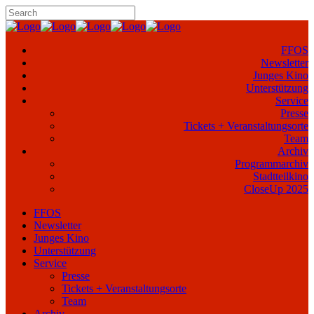
FFOS
Newsletter
Junges Kino
Unterstützung
Service
Presse
Tickets + Veranstaltungsorte
Team
Archiv
Programmarchiv
Stadtteilkino
CloseUp 2025
FFOS
Newsletter
Junges Kino
Unterstützung
Service
Presse
Tickets + Veranstaltungsorte
Team
Archiv