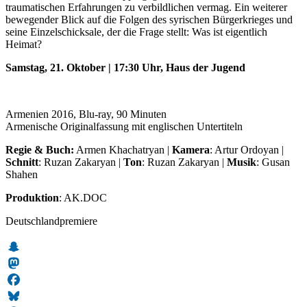
traumatischen Erfahrungen zu verbildlichen vermag. Ein weiterer
bewegender Blick auf die Folgen des syrischen Bürgerkrieges und
seine Einzelschicksale, der die Frage stellt: Was ist eigentlich
Heimat?
Samstag, 21. Oktober | 17:30 Uhr, Haus der Jugend
Armenien 2016, Blu-ray, 90 Minuten
Armenische Originalfassung mit englischen Untertiteln
Regie & Buch:
Armen Khachatryan |
Kamera
: Artur Ordoyan |
Schnitt
: Ruzan Zakaryan |
Ton
: Ruzan Zakaryan |
Musik
: Gusan
Shahen
Produktion
: AK.DOC
Deutschlandpremiere
Snapchat
Mastodon
Facebook