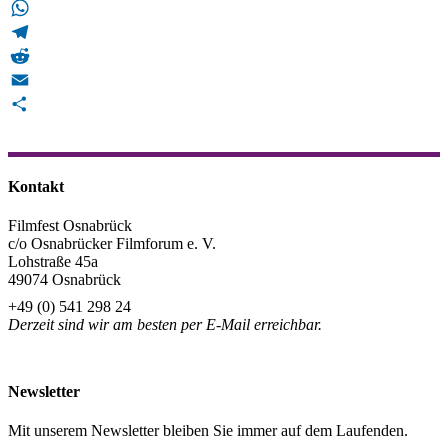
Bluesky
WhatsApp
Telegram
Reddit
Email
Teilen
Kontakt
Filmfest Osnabrück
c/o Osnabrücker Filmforum e. V.
Lohstraße 45a
49074 Osnabrück
+49 (0) 541 298 24
Derzeit sind wir am besten per E-Mail erreichbar.
info@filmfest-osnabrueck.de
Newsletter
Mit unserem Newsletter bleiben Sie immer auf dem Laufenden.