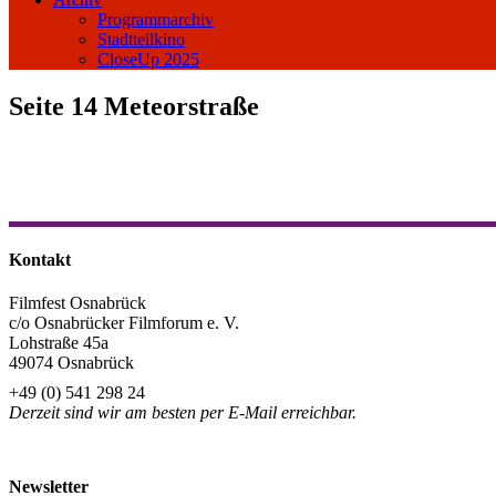
Programmarchiv
Stadtteilkino
CloseUp 2025
Seite 14 Meteorstraße
Kontakt
Filmfest Osnabrück
c/o Osnabrücker Filmforum e. V.
Lohstraße 45a
49074 Osnabrück
+49 (0) 541 298 24
Derzeit sind wir am besten per E-Mail erreichbar.
info@filmfest-osnabrueck.de
Newsletter