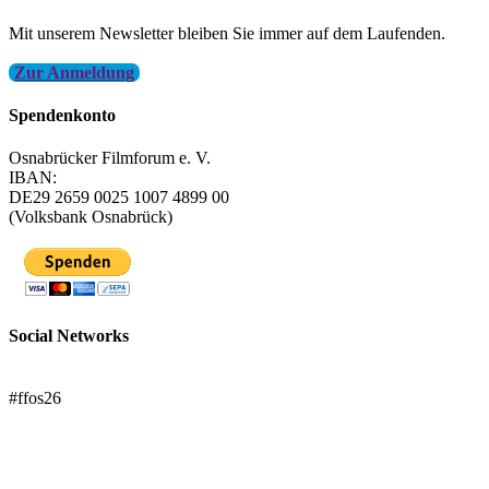
Mit unserem Newsletter bleiben Sie immer auf dem Laufenden.
Zur Anmeldung
Spendenkonto
Osnabrücker Filmforum e. V.
IBAN:
DE29 2659 0025 1007 4899 00
(Volksbank Osnabrück)
Social Networks
FFOS bei Letterboxd
#ffos26