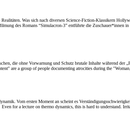
e Realitäten. Was sich nach diversen Science-Fiction-Klassikern Holly
filmung des Romans “Simulacron-3” entführte die Zuschauer*innen in ein
hen, die ohne Vorwarnung und Schutz brutale Inhalte während der „Fra
ent" are a group of people documenting atrocities during the "Woman, 
Even for a lecture on thermo dynamics, this is hard to understand. Irri