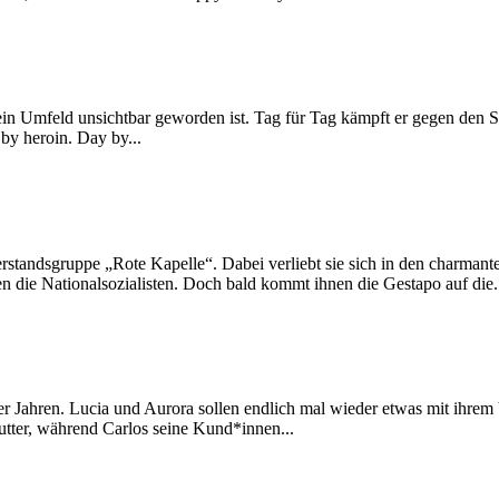
sein Umfeld unsichtbar geworden ist. Tag für Tag kämpft er gegen den
 by heroin. Day by...
rstandsgruppe „Rote Kapelle“. Dabei verliebt sie sich in den charman
 die Nationalsozialisten. Doch bald kommt ihnen die Gestapo auf die.
r Jahren. Lucia und Aurora sollen endlich mal wieder etwas mit ihrem 
utter, während Carlos seine Kund*innen...