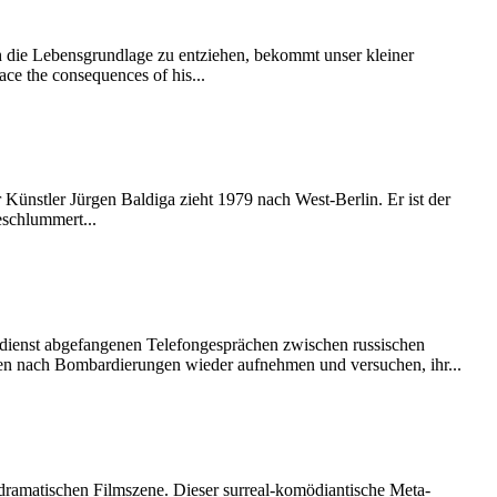
 die Lebensgrundlage zu entziehen, bekommt unser kleiner
ace the consequences of his...
 Künstler Jürgen Baldiga zieht 1979 nach West-Berlin. Er ist der
eschlummert...
dienst abgefangenen Telefongesprächen zwischen russischen
eben nach Bombardierungen wieder aufnehmen und versuchen, ihr...
r dramatischen Filmszene. Dieser surreal-komödiantische Meta-