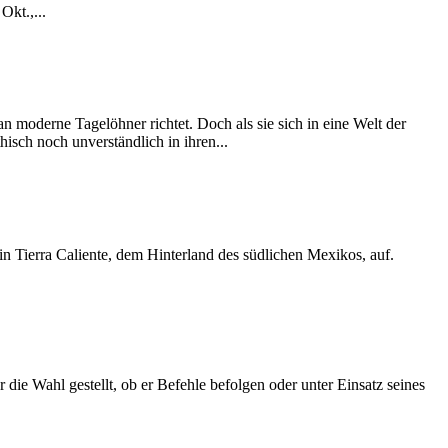
Okt.,...
an moderne Tagelöhner richtet. Doch als sie sich in eine Welt der
sch noch unverständlich in ihren...
 in Tierra Caliente, dem Hinterland des südlichen Mexikos, auf.
e Wahl gestellt, ob er Befehle befolgen oder unter Einsatz seines