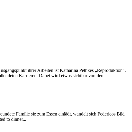
usgangspunkt ihrer Arbeiten ist Katharina Pethkes „Reproduktion“.
lendeten Karrieren. Dabei wird etwas sichtbar von den
reundete Familie sie zum Essen einlädt, wandelt sich Federicos Bild
d to dinner...