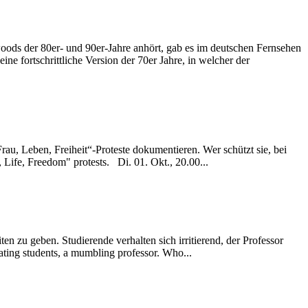
woods der 80er- und 90er-Jahre anhört, gab es im deutschen Fernsehen
e fortschrittliche Version der 70er Jahre, in welcher der
u, Leben, Freiheit“-Proteste dokumentieren. Wer schützt sie, bei
Life, Freedom" protests. Di. 01. Okt., 20.00...
tating students, a mumbling professor. Who...