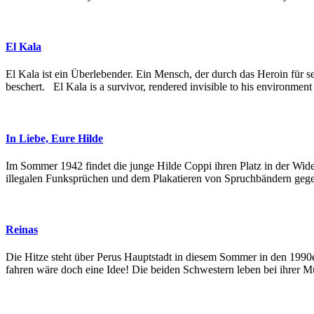
El Kala
El Kala ist ein Überlebender. Ein Mensch, der durch das Heroin für 
beschert. El Kala is a survivor, rendered invisible to his environment
In Liebe, Eure Hilde
Im Sommer 1942 findet die junge Hilde Coppi ihren Platz in der Wide
illegalen Funksprüchen und dem Plakatieren von Spruchbändern gegen
Reinas
Die Hitze steht über Perus Hauptstadt in diesem Sommer in den 1990e
fahren wäre doch eine Idee! Die beiden Schwestern leben bei ihrer M