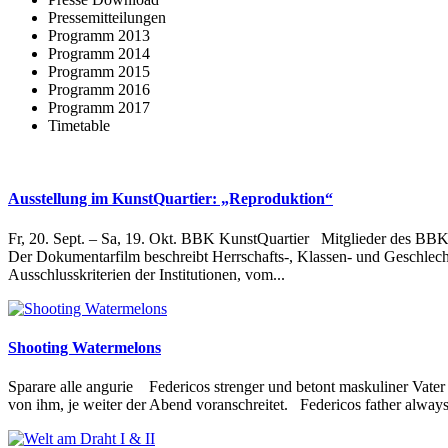
Pressemitteilungen
Programm 2013
Programm 2014
Programm 2015
Programm 2016
Programm 2017
Timetable
Ausstellung im KunstQuartier: „Reproduktion“
Fr, 20. Sept. – Sa, 19. Okt. BBK KunstQuartier Mitglieder des BBK 
Der Dokumentarfilm beschreibt Herrschafts-, Klassen- und Geschlech
Ausschlusskriterien der Institutionen, vom...
Shooting Watermelons
Sparare alle angurie Federicos strenger und betont maskuliner Vater v
von ihm, je weiter der Abend voranschreitet. Federicos father always