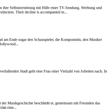
 ihre Selbstzerstörung mit Hilfe einer TV-Sendung. Werbung und
tinction. Their decline is accompanied in...
nd am Ende sogar den Schauspieler, die Komponistin, den Musiker
Hollywood...
rfallenden Stadt geht eine Frau einer Vielzahl von Arbeiten nach. In
t der Musikgeschichte beschließt er, gemeinsam mit Freunden das
lgt eine...