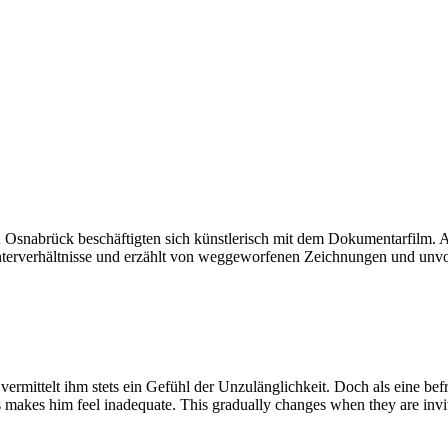
Osnabrück beschäftigten sich künstlerisch mit dem Dokumentarfilm. A
terverhältnisse und erzählt von weggeworfenen Zeichnungen und unvol
ermittelt ihm stets ein Gefühl der Unzulänglichkeit. Doch als eine bef
 makes him feel inadequate. This gradually changes when they are invite