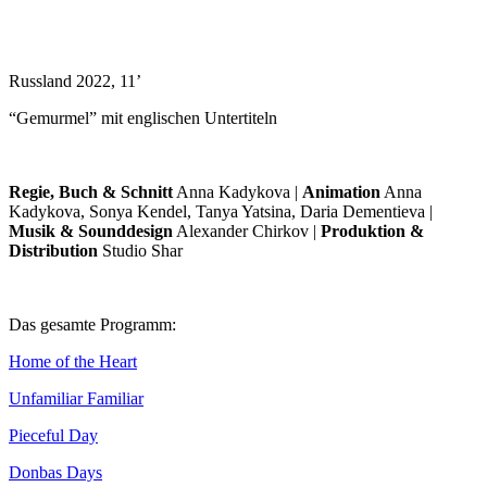
Russland 2022, 11’
“Gemurmel” mit englischen Untertiteln
Regie, Buch & Schnitt
Anna Kadykova |
Animation
Anna
Kadykova, Sonya Kendel, Tanya Yatsina, Daria Dementieva |
Musik & Sounddesign
Alexander Chirkov |
Produktion &
Distribution
Studio Shar
Das gesamte Programm:
Home of the Heart
Unfamiliar Familiar
Pieceful Day
Donbas Days