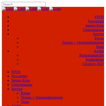
FFOS
Newsletter
Junges Kino
Unterstützung
Service
Presse
Tickets + Veranstaltungsorte
Team
Archiv
Programmarchiv
Stadtteilkino
CloseUp 2025
FFOS
Newsletter
Junges Kino
Unterstützung
Service
Presse
Tickets + Veranstaltungsorte
Team
Archiv