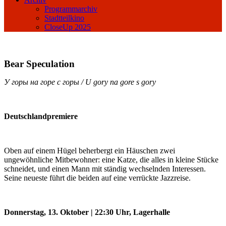
Programmarchiv
Stadtteilkino
CloseUp 2025
Bear Speculation
У горы на горе с горы / U gory na gore s gory
Deutschlandpremiere
Oben auf einem Hügel beherbergt ein Häuschen zwei
ungewöhnliche Mitbewohner: eine Katze, die alles in kleine Stücke
schneidet, und einen Mann mit ständig wechselnden Interessen.
Seine neueste führt die beiden auf eine verrückte Jazzreise.
Donnerstag, 13. Oktober | 22:30 Uhr, Lagerhalle