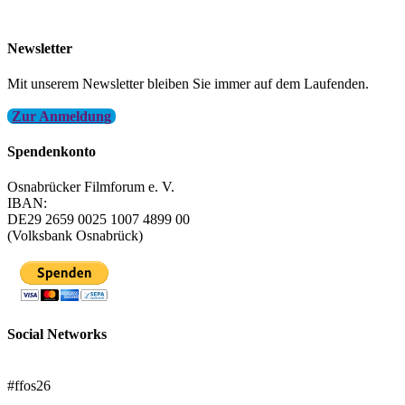
info@filmfest-osnabrueck.de
Newsletter
Mit unserem Newsletter bleiben Sie immer auf dem Laufenden.
Zur Anmeldung
Spendenkonto
Osnabrücker Filmforum e. V.
IBAN:
DE29 2659 0025 1007 4899 00
(Volksbank Osnabrück)
Social Networks
FFOS bei Letterboxd
#ffos26