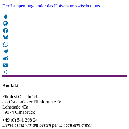
Der Lampenjunge, oder das Universum zwischen uns
Snapchat
Mastodon
Facebook
Bluesky
WhatsApp
Telegram
Reddit
Email
Teilen
Kontakt
Filmfest Osnabrück
c/o Osnabrücker Filmforum e. V.
Lohstraße 45a
49074 Osnabrück
+49 (0) 541 298 24
Derzeit sind wir am besten per E-Mail erreichbar.