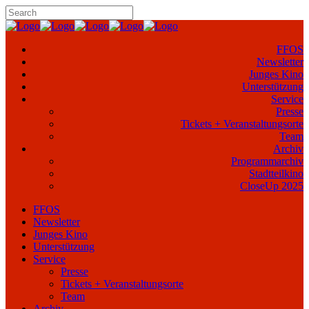
FFOS
Newsletter
Junges Kino
Unterstützung
Service
Presse
Tickets + Veranstaltungsorte
Team
Archiv
Programmarchiv
Stadtteilkino
CloseUp 2025
FFOS
Newsletter
Junges Kino
Unterstützung
Service
Presse
Tickets + Veranstaltungsorte
Team
Archiv