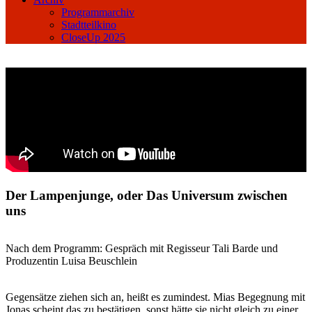
Programmarchiv
Stadtteilkino
CloseUp 2025
Der Lampenjunge, oder Das Universum zwischen
uns
Nach dem Programm: Gespräch mit Regisseur Tali Barde und
Produzentin Luisa Beuschlein
Gegensätze ziehen sich an, heißt es zumindest. Mias Begegnung mit
Jonas scheint das zu bestätigen, sonst hätte sie nicht gleich zu einer