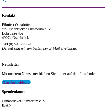
Email
Teilen
Kontakt
Filmfest Osnabrück
c/o Osnabrücker Filmforum e. V.
Lohstraße 45a
49074 Osnabrück
+49 (0) 541 298 24
Derzeit sind wir am besten per E-Mail erreichbar.
info@filmfest-osnabrueck.de
Newsletter
Mit unserem Newsletter bleiben Sie immer auf dem Laufenden.
Zur Anmeldung
Spendenkonto
Osnabrücker Filmforum e. V.
IBAN: