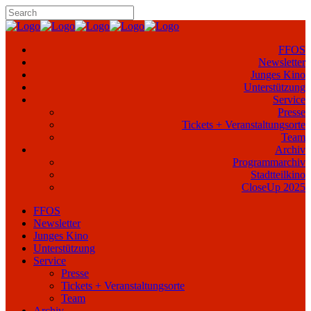
FFOS
Newsletter
Junges Kino
Unterstützung
Service
Presse
Tickets + Veranstaltungsorte
Team
Archiv
Programmarchiv
Stadtteilkino
CloseUp 2025
FFOS
Newsletter
Junges Kino
Unterstützung
Service
Presse
Tickets + Veranstaltungsorte
Team
Archiv