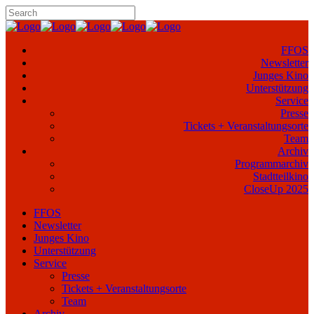
FFOS
Newsletter
Junges Kino
Unterstützung
Service
Presse
Tickets + Veranstaltungsorte
Team
Archiv
Programmarchiv
Stadtteilkino
CloseUp 2025
FFOS
Newsletter
Junges Kino
Unterstützung
Service
Presse
Tickets + Veranstaltungsorte
Team
Archiv