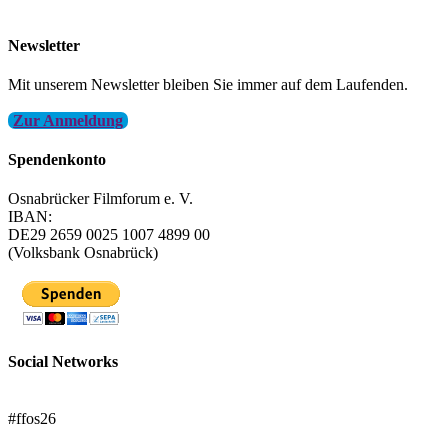
info@filmfest-osnabrueck.de
Newsletter
Mit unserem Newsletter bleiben Sie immer auf dem Laufenden.
Zur Anmeldung
Spendenkonto
Osnabrücker Filmforum e. V.
IBAN:
DE29 2659 0025 1007 4899 00
(Volksbank Osnabrück)
Social Networks
FFOS bei Letterboxd
#ffos26