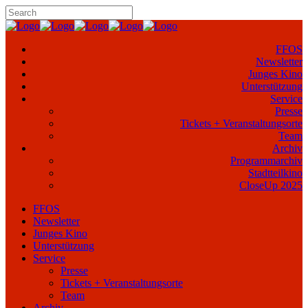
FFOS
Newsletter
Junges Kino
Unterstützung
Service
Presse
Tickets + Veranstaltungsorte
Team
Archiv
Programmarchiv
Stadtteilkino
CloseUp 2025
FFOS
Newsletter
Junges Kino
Unterstützung
Service
Presse
Tickets + Veranstaltungsorte
Team
Archiv