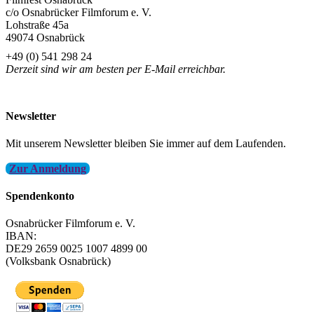
c/o Osnabrücker Filmforum e. V.
Lohstraße 45a
49074 Osnabrück
+49 (0) 541 298 24
Derzeit sind wir am besten per E-Mail erreichbar.
info@filmfest-osnabrueck.de
Newsletter
Mit unserem Newsletter bleiben Sie immer auf dem Laufenden.
Zur Anmeldung
Spendenkonto
Osnabrücker Filmforum e. V.
IBAN:
DE29 2659 0025 1007 4899 00
(Volksbank Osnabrück)