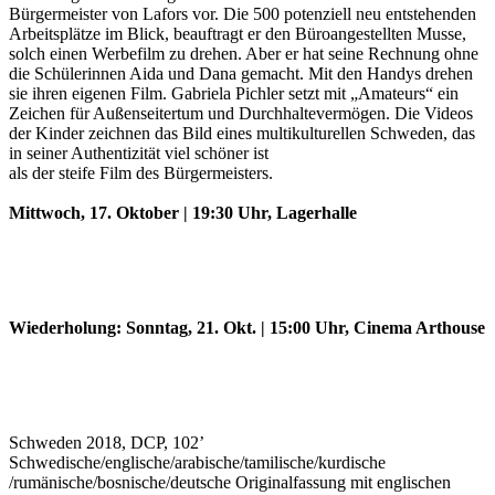
Bürgermeister von Lafors vor. Die 500 potenziell neu entstehenden
Arbeitsplätze im Blick, beauftragt er den Büroangestellten Musse,
solch einen Werbefilm zu drehen. Aber er hat seine Rechnung ohne
die Schülerinnen Aida und Dana gemacht. Mit den Handys drehen
sie ihren eigenen Film. Gabriela Pichler setzt mit „Amateurs“ ein
Zeichen für Außenseitertum und Durchhaltevermögen. Die Videos
der Kinder zeichnen das Bild eines multikulturellen Schweden, das
in seiner Authentizität viel schöner ist
als der steife Film des Bürgermeisters.
Mittwoch, 17. Oktober | 19:30 Uhr, Lagerhalle
Wiederholung: Sonntag, 21. Okt. | 15:00 Uhr, Cinema Arthouse
Schweden 2018, DCP, 102’
Schwedische/englische/arabische/tamilische/kurdische
/rumänische/bosnische/deutsche Originalfassung mit englischen