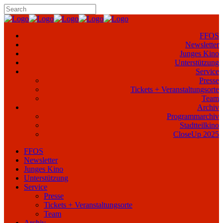
FFOS
Newsletter
Junges Kino
Unterstützung
Service
Presse
Tickets + Veranstaltungsorte
Team
Archiv
Programmarchiv
Stadtteilkino
CloseUp 2025
FFOS
Newsletter
Junges Kino
Unterstützung
Service
Presse
Tickets + Veranstaltungsorte
Team
Archiv