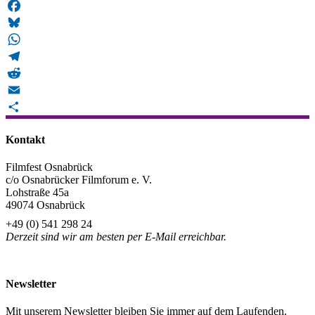
Mastodon
Facebook
Bluesky
WhatsApp
Telegram
Reddit
Email
Teilen
Kontakt
Filmfest Osnabrück
c/o Osnabrücker Filmforum e. V.
Lohstraße 45a
49074 Osnabrück
+49 (0) 541 298 24
Derzeit sind wir am besten per E-Mail erreichbar.
info@filmfest-osnabrueck.de
Newsletter
Mit unserem Newsletter bleiben Sie immer auf dem Laufenden.