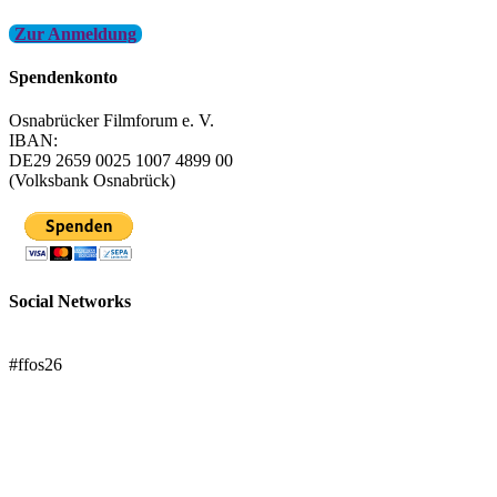
Zur Anmeldung
Spendenkonto
Osnabrücker Filmforum e. V.
IBAN:
DE29 2659 0025 1007 4899 00
(Volksbank Osnabrück)
Social Networks
FFOS bei Letterboxd
#ffos26
Mach mit!
Trägerverein