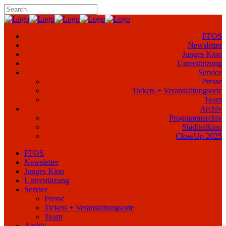
FFOS
Newsletter
Junges Kino
Unterstützung
Service
Presse
Tickets + Veranstaltungsorte
Team
Archiv
Programmarchiv
Stadtteilkino
CloseUp 2025
FFOS
Newsletter
Junges Kino
Unterstützung
Service
Presse
Tickets + Veranstaltungsorte
Team
Archiv