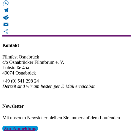
Bluesky
WhatsApp
Telegram
Reddit
Email
Teilen
Kontakt
Filmfest Osnabrück
c/o Osnabrücker Filmforum e. V.
Lohstraße 45a
49074 Osnabrück
+49 (0) 541 298 24
Derzeit sind wir am besten per E-Mail erreichbar.
info@filmfest-osnabrueck.de
Newsletter
Mit unserem Newsletter bleiben Sie immer auf dem Laufenden.
Zur Anmeldung