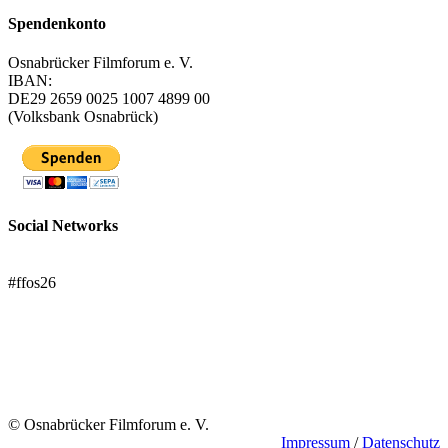
Spendenkonto
Osnabrücker Filmforum e. V.
IBAN:
DE29 2659 0025 1007 4899 00
(Volksbank Osnabrück)
Social Networks
FFOS bei Letterboxd
#ffos26
Mach mit!
Trägerverein
© Osnabrücker Filmforum e. V.
Impressum
/
Datenschutz