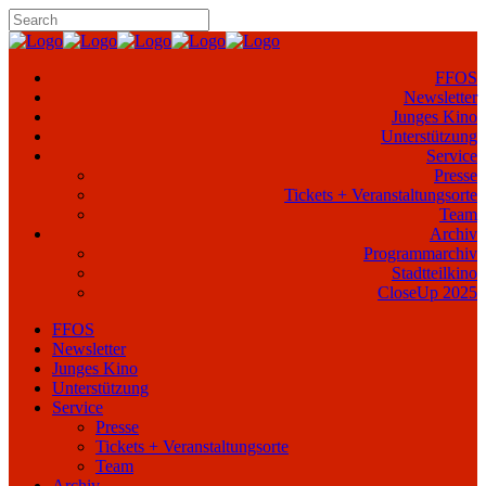
FFOS
Newsletter
Junges Kino
Unterstützung
Service
Presse
Tickets + Veranstaltungsorte
Team
Archiv
Programmarchiv
Stadtteilkino
CloseUp 2025
FFOS
Newsletter
Junges Kino
Unterstützung
Service
Presse
Tickets + Veranstaltungsorte
Team
Archiv