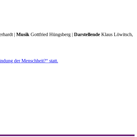
rhardt |
Musik
Gottfried Hüngsberg |
Darstellende
Klaus Löwitsch,
ndung der Menschheit?“ statt.