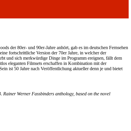
woods der 80er- und 90er-Jahre anhört, gab es im deutschen Fernsehen
e fortschrittliche Version der 70er Jahre, in welcher der
tirbt und sich merkwürdige Dinge im Programm ereignen, fällt dem
itlos eleganten Filmsets erschaffen in Kombination mit der
ist 50 Jahre nach Veröffentlichung aktueller denn je und bietet
973. Rainer Werner Fassbinders anthology, based on the novel