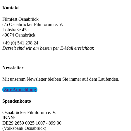
Teilen
Kontakt
Filmfest Osnabrück
c/o Osnabrücker Filmforum e. V.
Lohstraße 45a
49074 Osnabrück
+49 (0) 541 298 24
Derzeit sind wir am besten per E-Mail erreichbar.
info@filmfest-osnabrueck.de
Newsletter
Mit unserem Newsletter bleiben Sie immer auf dem Laufenden.
Zur Anmeldung
Spendenkonto
Osnabrücker Filmforum e. V.
IBAN:
DE29 2659 0025 1007 4899 00
(Volksbank Osnabrück)