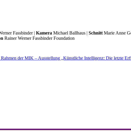
Werner Fassbinder |
Kamera
Michael Ballhaus |
Schnitt
Marie Anne Ge
on
Rainer Werner Fassbinder Foundation
ahmen der MIK – Ausstellung „Künstliche Intelligenz: Die letzte Erfi