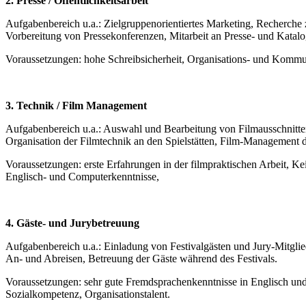
2. Presse / Öffentlichkeitsarbeit
Aufgabenbereich u.a.: Zielgruppenorientiertes Marketing, Recherche
Vorbereitung von Pressekonferenzen, Mitarbeit an Presse- und Katalog
Voraussetzungen: hohe Schreibsicherheit, Organisations- und Kommun
3. Technik / Film Management
Aufgabenbereich u.a.: Auswahl und Bearbeitung von Filmausschnitten
Organisation der Filmtechnik an den Spielstätten, Film-Management
Voraussetzungen: erste Erfahrungen in der filmpraktischen Arbeit, K
Englisch- und Computerkenntnisse,
4. Gäste- und Jurybetreuung
Aufgabenbereich u.a.: Einladung von Festivalgästen und Jury-Mitglie
An- und Abreisen, Betreuung der Gäste während des Festivals.
Voraussetzungen: sehr gute Fremdsprachenkenntnisse in Englisch un
Sozialkompetenz, Organisationstalent.