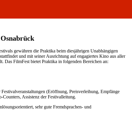
t Osnabrück
festivals gewähren die Praktika beim diesjährigen Unabhängigen
ttfindet und mit seiner Ausrichtung auf engagiertes Kino aus aller
ilt. Das FilmFest bietet Praktika in folgenden Bereichen an:
r Festivalveranstaltungen (Eröffnung, Preisverleihung, Empfänge
-Counters, Assistenz der Festivalleitung.
mlösungsorientiert, sehr gute Fremdsprachen- und