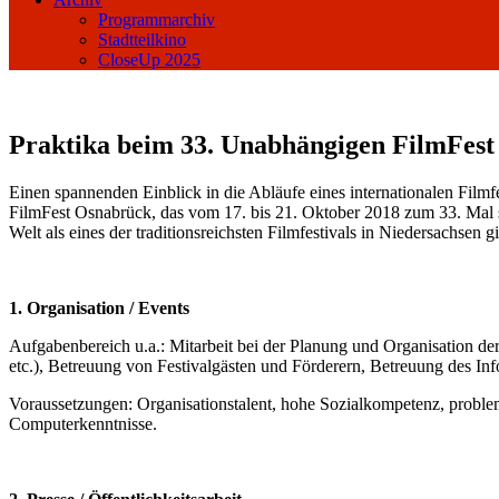
Programmarchiv
Stadtteilkino
CloseUp 2025
Praktika beim 33. Unabhängigen FilmFes
Einen spannenden Einblick in die Abläufe eines internationalen Film
FilmFest Osnabrück, das vom 17. bis 21. Oktober 2018 zum 33. Mal sta
Welt als eines der traditionsreichsten Filmfestivals in Niedersachsen g
1. Organisation / Events
Aufgabenbereich u.a.: Mitarbeit bei der Planung und Organisation de
etc.), Betreuung von Festivalgästen und Förderern, Betreuung des Info
Voraussetzungen: Organisationstalent, hohe Sozialkompetenz, proble
Computerkenntnisse.