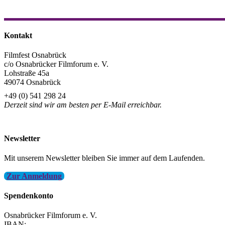
Teilen
Kontakt
Filmfest Osnabrück
c/o Osnabrücker Filmforum e. V.
Lohstraße 45a
49074 Osnabrück
+49 (0) 541 298 24
Derzeit sind wir am besten per E-Mail erreichbar.
info@filmfest-osnabrueck.de
Newsletter
Mit unserem Newsletter bleiben Sie immer auf dem Laufenden.
Zur Anmeldung
Spendenkonto
Osnabrücker Filmforum e. V.
IBAN: