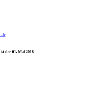
k.de
st der 01. Mai 2018