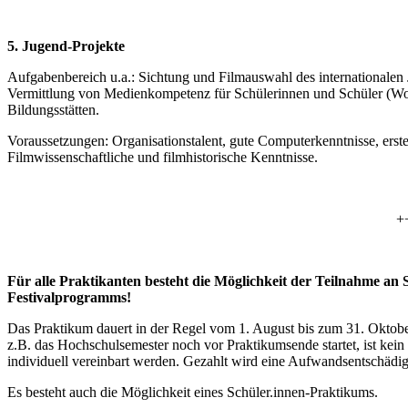
5. Jugend-Projekte
Aufgabenbereich u.a.: Sichtung und Filmauswahl des internationale
Vermittlung von Medienkompetenz für Schülerinnen und Schüler (Wo
Bildungsstätten.
Voraussetzungen: Organisationstalent, gute Computerkenntnisse, erst
Filmwissenschaftliche und filmhistorische Kenntnisse.
+
Für alle Praktikanten besteht die Möglichkeit der Teilnahme an
Festivalprogramms!
Das Praktikum dauert in der Regel vom 1. August bis zum 31. Oktober,
z.B. das Hochschulsemester noch vor Praktikumsende startet, ist ke
individuell vereinbart werden. Gezahlt wird eine Aufwandsentschädi
Es besteht auch die Möglichkeit eines Schüler.innen-Praktikums.