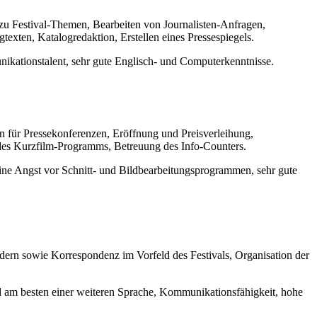
 zu Festival-Themen, Bearbeiten von Journalisten-Anfragen,
texten, Katalogredaktion, Erstellen eines Pressespiegels.
ikationstalent, sehr gute Englisch- und Computerkenntnisse.
 für Pressekonferenzen, Eröffnung und Preisverleihung,
 des Kurzfilm-Programms, Betreuung des Info-Counters.
eine Angst vor Schnitt- und Bildbearbeitungsprogrammen, sehr gute
dern sowie Korrespondenz im Vorfeld des Festivals, Organisation der
d am besten einer weiteren Sprache, Kommunikationsfähigkeit, hohe