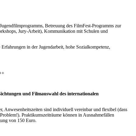
n Jugendfilmprogramms, Betreuung des FilmFest-Programms zur
rkshops, Jury-Arbeit), Kommunikation mit Schulen und
e Erfahrungen in der Jugendarbeit, hohe Sozialkompetenz,
++
 Sichtungen und Filmauswahl des internationalen
 Anwesenheitszeiten sind individuell vereinbar und flexibel (dass
in Problem!). Praktikumszeiträume können in Ausnahmefällen
gung von 150 Euro.