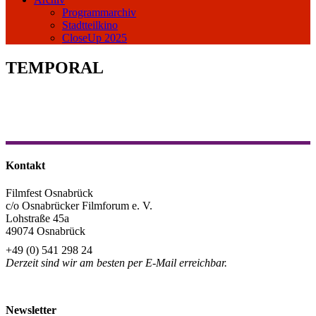
Programmarchiv
Stadtteilkino
CloseUp 2025
TEMPORAL
Kontakt
Filmfest Osnabrück
c/o Osnabrücker Filmforum e. V.
Lohstraße 45a
49074 Osnabrück
+49 (0) 541 298 24
Derzeit sind wir am besten per E-Mail erreichbar.
info@filmfest-osnabrueck.de
Newsletter