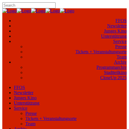
FFOS
Newsletter
Junges Kino
Unterstützung
Service
Presse
Tickets + Veranstaltungsorte
Team
Archiv
Programmarchiv
Stadtteilkino
CloseUp 2025
FFOS
Newsletter
Junges Kino
Unterstützung
Service
Presse
Tickets + Veranstaltungsorte
Team
Archiv