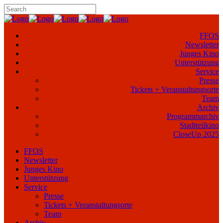
FFOS
Newsletter
Junges Kino
Unterstützung
Service
Presse
Tickets + Veranstaltungsorte
Team
Archiv
Programmarchiv
Stadtteilkino
CloseUp 2025
FFOS
Newsletter
Junges Kino
Unterstützung
Service
Presse
Tickets + Veranstaltungsorte
Team
Archiv