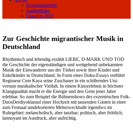
Programmarchiv
Stadtteilkino
CloseUp 2025
Zur Geschichte migrantischer Musik in
Deutschland
Rhythmisch und lebendig erzählt LIEBE, D-MARK UND TOD
die Geschichte der eigenständigen und weitgehend unbekannten
Musik der Einwanderer aus der Türkei sowie ihrer Kinder und
Enkelkinder in Deutschland. In Form eines Doku-Essays entführt
Regisseur Cem Kaya seine Zuschauer in ein schillerndes Uni-
versum musikalischer Vielfalt. In einem Kinoerlebnis in höchster
Klangqualität macht er die Energie und den Geist jener Jahre
erlebbar. So zum Beispiel die Bühnenshows des exzentrischen Folk-
DuosDerdiyoklarauf einer Hochzeit mit tausenden Gästen in einer
zum Festsaal umdekorierten Mehrzweckhalle irgendwo im
Ruhrgebiet: melancholisch, aber tanzbar; politisch, aber fröhlich;
larmoyant im Ausdruck, aber aufrichtig.