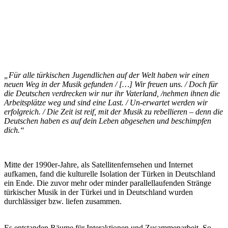
„Für alle türkischen Jugendlichen auf der Welt haben wir einen
neuen Weg in der Musik gefunden / […] Wir freuen uns. / Doch für
die Deutschen verdrecken wir nur ihr Vaterland, /nehmen ihnen die
Arbeitsplätze weg und sind eine Last. / Un-erwartet werden wir
erfolgreich. / Die Zeit ist reif, mit der Musik zu rebellieren – denn die
Deutschen haben es auf dein Leben abgesehen und beschimpfen
dich.“
Mitte der 1990er-Jahre, als Satellitenfernsehen und Internet
aufkamen, fand die kulturelle Isolation der Türken in Deutschland
ein Ende. Die zuvor mehr oder minder parallellaufenden Stränge
türkischer Musik in der Türkei und in Deutschland wurden
durchlässiger bzw. liefen zusammen.
Es entstanden Räume für Interaktionen und Zusammenarbeit. So