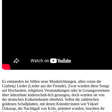
Es entstanden im Stillen neue Musikrichtungen, allen voran die
Gurbetçi Lieder (Lieder aus der Fremde). Zwar wurden diese Songs
auf Hochzeiten, religiösen Veranstaltungen oder in Gesangsvereinen
über Jahrzehnte leidenschaft-lich gesungen, doch wurden sie von
der deutschen Kulturindustrie überhört. Selbst die zahlreichen
goldenen Schallplatten, mit denen Künstler:innen wie Yüksel
Özkasap, die Nachtigall von Köln, prämiert wurden, brachten ihr