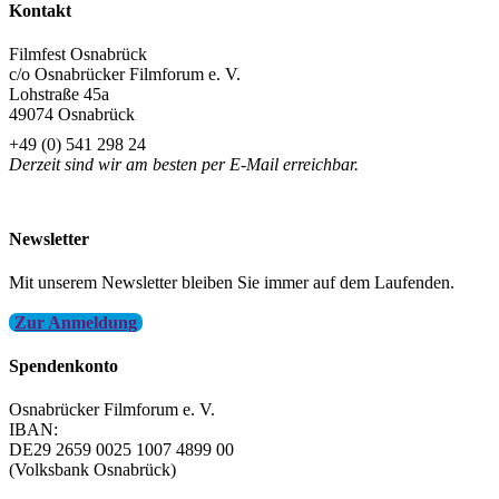
Kontakt
Filmfest Osnabrück
c/o Osnabrücker Filmforum e. V.
Lohstraße 45a
49074 Osnabrück
+49 (0) 541 298 24
Derzeit sind wir am besten per E-Mail erreichbar.
info@filmfest-osnabrueck.de
Newsletter
Mit unserem Newsletter bleiben Sie immer auf dem Laufenden.
Zur Anmeldung
Spendenkonto
Osnabrücker Filmforum e. V.
IBAN:
DE29 2659 0025 1007 4899 00
(Volksbank Osnabrück)