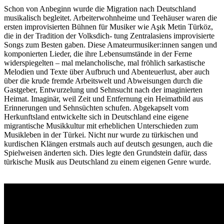
Schon von Anbeginn wurde die Migration nach Deutschland
musikalisch begleitet. Arbeiterwohnheime und Teehäuser waren die
ersten improvisierten Bühnen für Musiker wie Aşık Metin Türköz,
die in der Tradition der Volksdich- tung Zentralasiens improvisierte
Songs zum Besten gaben. Diese Amateurmusiker:innen sangen und
komponierten Lieder, die ihre Lebensumstände in der Ferne
widerspiegelten – mal melancholische, mal fröhlich sarkastische
Melodien und Texte über Aufbruch und Abenteuerlust, aber auch
über die krude fremde Arbeitswelt und Abweisungen durch die
Gastgeber, Entwurzelung und Sehnsucht nach der imaginierten
Heimat. Imaginär, weil Zeit und Entfernung ein Heimatbild aus
Erinnerungen und Sehnsüchten schufen. Abgekapselt vom
Herkunftsland entwickelte sich in Deutschland eine eigene
migrantische Musikkultur mit erheblichen Unterschieden zum
Musikleben in der Türkei. Nicht nur wurde zu türkischen und
kurdischen Klängen erstmals auch auf deutsch gesungen, auch die
Spielweisen änderten sich. Dies legte den Grundstein dafür, dass
türkische Musik aus Deutschland zu einem eigenen Genre wurde.