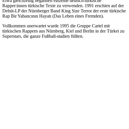
Etwa gleichzeitig begannen einzelne deutsch-türkische
Rapper:innen türkische Texte zu verwenden. 1991 erschien auf der
Debüt-LP der Nürnberger Band King Size Terror der erste türkische
Rap Bir Yabancının Hayatı (Das Leben eines Fremden).
Vollkommen unerwartet wurde 1995 die Gruppe Cartel mit
türkischen Rappern aus Nürnberg, Kiel und Berlin in der Türkei zu
Superstars, die ganze Fußball-stadien füllten.