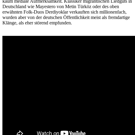
kaum mediale Aufmerksamkeit. Klassiker migrantischen Liedguts in
Deutschland wie Mayestero von Metin Türköz oder des oben
erwähnten Folk-Duos Derdiyoklar verkauften sich millionenfach,
wurden aber von der deutschen Öffentlichkeit meist als fremdartige
Klänge, als eher störend empfunden.