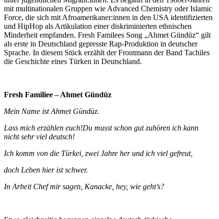
mit multinationalen Gruppen wie Advanced Chemistry oder Islamic
Force, die sich mit Afroamerikaner:innen in den USA identifizierten
und HipHop als Artikulation einer diskriminierten ethnischen
Minderheit empfanden. Fresh Familees Song „Ahmet Gündüz“ gilt
als erste in Deutschland gepresste Rap-Produktion in deutscher
Sprache. In diesem Stück erzählt der Frontmann der Band Tachiles
die Geschichte eines Türken in Deutschland.
Fresh Familiee – Ahmet Gündüz
Mein Name ist Ahmet Gündüz.
Lass mich erzählen euch!Du musst schon gut zuhören ich kann
nicht sehr viel deutsch!
Ich komm von die Türkei, zwei Jahre her und ich viel gefreut,
doch Leben hier ist schwer.
In Arbeit Chef mir sagen, Kanacke, hey, wie geht’s?