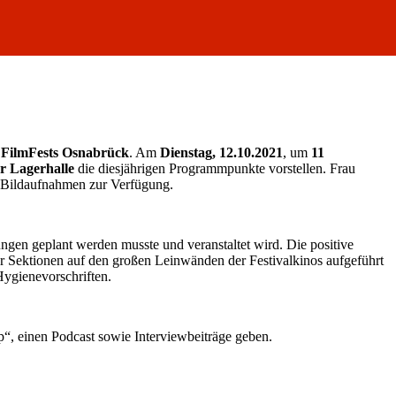
 FilmFests Osnabrück
. Am
Dienstag, 12.10.2021
, um
11
r Lagerhalle
die diesjährigen Programmpunkte vorstellen. Frau
d Bildaufnahmen zur Verfügung.
ngen geplant werden musste und veranstaltet wird. Die positive
er Sektionen auf den großen Leinwänden der Festivalkinos aufgeführt
Hygienevorschriften.
“, einen Podcast sowie Interviewbeiträge geben.