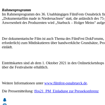
Rahmenprogramm
Im Rahmenprogramm des 36. Unabhängigen FilmFests Osnabrück finde
„Dokumentarfilm made in Niedersachsen“ statt, die anlässlich des 75-
Anwesenheit des Produzenten wird „Starbuck – Holger Meins“ aufge
Der dokumentarische Film ist auch Thema des FilmFest DokForums, d
erforderlich) zum Mitdiskutieren über handwerkliche Grundsätze, P
einlädt.
Eintrittskarten sind ab dem 1. Oktober 2021 in den Onlineticketshops
über die Festivalseite erhältlich.
Weitere Informationen unter
www.filmfest-osnabrueck.de
.
Die Pressemitteilung:
ffos21_PM_Einladung zur Pressekonferenz