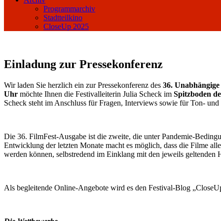
Programmarchiv
Stadtteilkino
CloseUp 2025
Einladung zur Pressekonferenz
Wir laden Sie herzlich ein zur Pressekonferenz des
36. Unabhängige
Uhr
möchte Ihnen die Festivalleiterin Julia Scheck im
Spitzboden de
Scheck steht im Anschluss für Fragen, Interviews sowie für Ton- un
Die 36. FilmFest-Ausgabe ist die zweite, die unter Pandemie-Bedingu
Entwicklung der letzten Monate macht es möglich, dass die Filme all
werden können, selbstredend im Einklang mit den jeweils geltenden 
Als begleitende Online-Angebote wird es den Festival-Blog „CloseUp