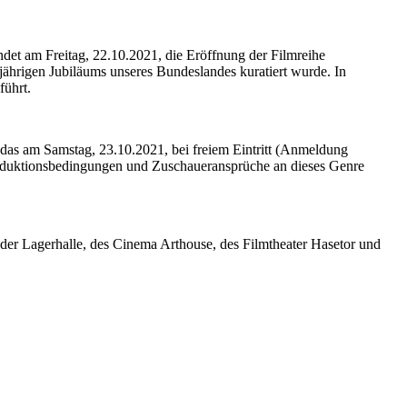
t am Freitag, 22.10.2021, die Eröffnung der Filmreihe
jährigen Jubiläums unseres Bundeslandes kuratiert wurde. In
führt.
as am Samstag, 23.10.2021, bei freiem Eintritt (Anmeldung
roduktionsbedingungen und Zuschaueransprüche an dieses Genre
 der Lagerhalle, des Cinema Arthouse, des Filmtheater Hasetor und